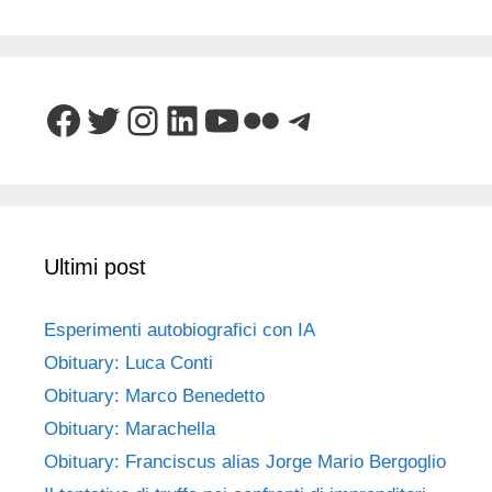
Facebook
Twitter
Instagram
LinkedIn
YouTube
Flickr
Telegram
Ultimi post
Esperimenti autobiografici con IA
Obituary: Luca Conti
Obituary: Marco Benedetto
Obituary: Marachella
Obituary: Franciscus alias Jorge Mario Bergoglio