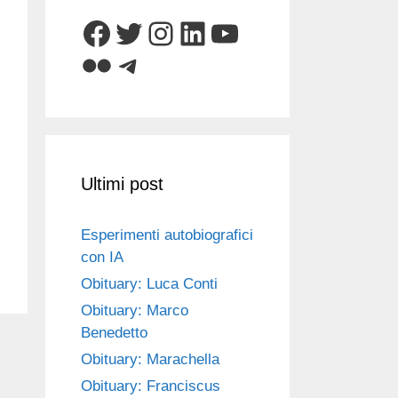
Facebook
Twitter
Instagram
LinkedIn
YouTube
Flickr
Telegram
Ultimi post
Esperimenti autobiografici
con IA
Obituary: Luca Conti
Obituary: Marco
Benedetto
Obituary: Marachella
Obituary: Franciscus