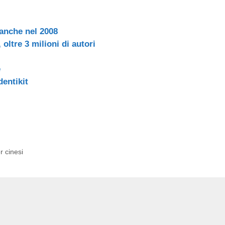
 anche nel 2008
, oltre 3 milioni di autori
e
dentikit
r cinesi