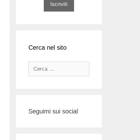
Cerca nel sito
Ricerca
per:
Seguimi sui social