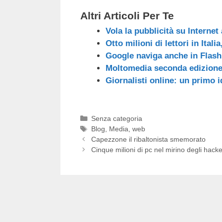
Altri Articoli Per Te
Vola la pubblicità su Internet
Otto milioni di lettori in Italia
Google naviga anche in Flash
Moltomedia seconda edizion
Giornalisti online: un primo i
Categorie
Senza categoria
Tag
Blog
,
Media
,
web
Capezzone il ribaltonista smemorato
Cinque milioni di pc nel mirino degli hacke