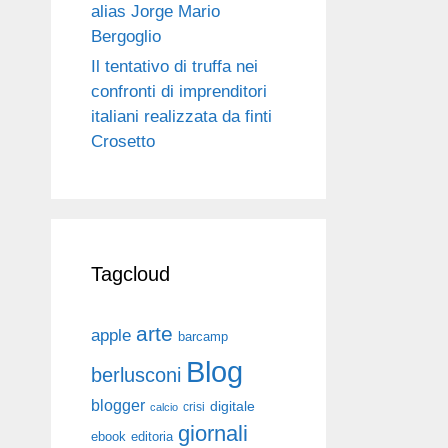
alias Jorge Mario
Bergoglio
Il tentativo di truffa nei
confronti di imprenditori
italiani realizzata da finti
Crosetto
Tagcloud
arte
apple
barcamp
Blog
berlusconi
blogger
digitale
crisi
calcio
giornali
ebook
editoria