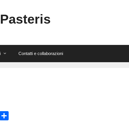
 Pasteris
i
Contatti e collaborazioni
E
C
m
o