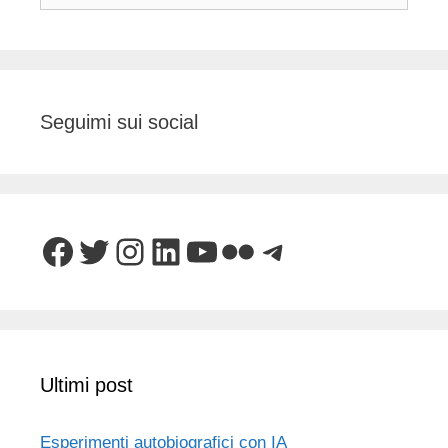
Seguimi sui social
Facebook
Twitter
Instagram
LinkedIn
YouTube
Flickr
Telegram
Ultimi post
Esperimenti autobiografici con IA