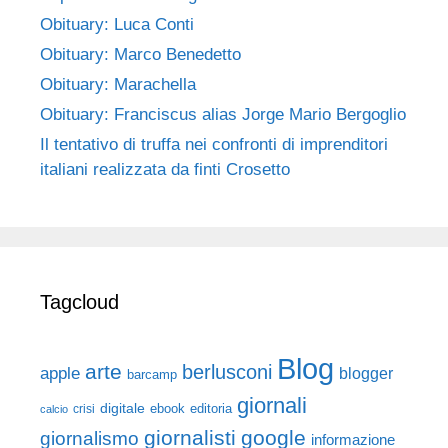
Obituary: Luca Conti
Obituary: Marco Benedetto
Obituary: Marachella
Obituary: Franciscus alias Jorge Mario Bergoglio
Il tentativo di truffa nei confronti di imprenditori
italiani realizzata da finti Crosetto
Tagcloud
Blog
arte
berlusconi
apple
blogger
barcamp
giornali
digitale
ebook
crisi
editoria
calcio
giornalisti
google
giornalismo
informazione