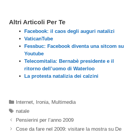
Altri Articoli Per Te
Facebook: il caos degli auguri natalizi
VaticanTube
Fessbuc: Facebook diventa una sitcom su
Youtube
Telecomitalia: Bernabè presidente e il
ritorno dell’uomo di Waterloo
La protesta natalizia dei calzini
Categorie
Internet
,
Ironia
,
Multimedia
Tag
natale
Pensierini per l’anno 2009
Cose da fare nel 2009: visitare la mostra su De