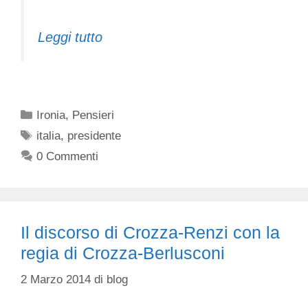
Leggi tutto
Categorie
Ironia
,
Pensieri
Tag
italia
,
presidente
0 Commenti
Il discorso di Crozza-Renzi con la
regia di Crozza-Berlusconi
2 Marzo 2014
di
blog