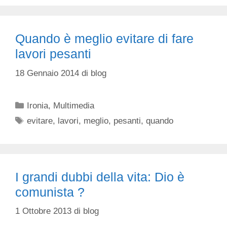
Quando è meglio evitare di fare
lavori pesanti
18 Gennaio 2014
di
blog
Categorie
Ironia
,
Multimedia
Tag
evitare
,
lavori
,
meglio
,
pesanti
,
quando
I grandi dubbi della vita: Dio è
comunista ?
1 Ottobre 2013
di
blog