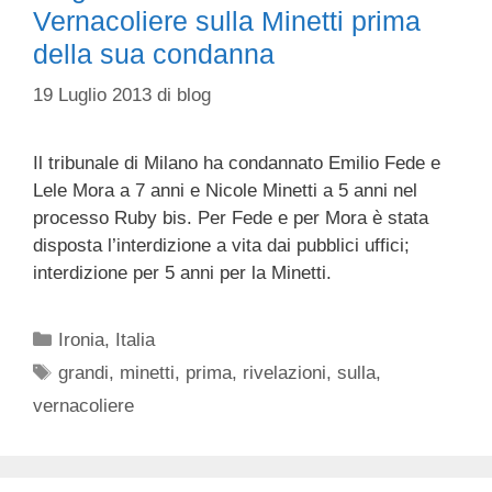
Vernacoliere sulla Minetti prima
della sua condanna
19 Luglio 2013
di
blog
Il tribunale di Milano ha condannato Emilio Fede e
Lele Mora a 7 anni e Nicole Minetti a 5 anni nel
processo Ruby bis. Per Fede e per Mora è stata
disposta l’interdizione a vita dai pubblici uffici;
interdizione per 5 anni per la Minetti.
Categorie
Ironia
,
Italia
Tag
grandi
,
minetti
,
prima
,
rivelazioni
,
sulla
,
vernacoliere