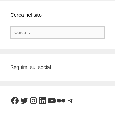
Cerca nel sito
Ricerca
per:
Seguimi sui social
Facebook
Twitter
Instagram
LinkedIn
YouTube
Flickr
Telegram