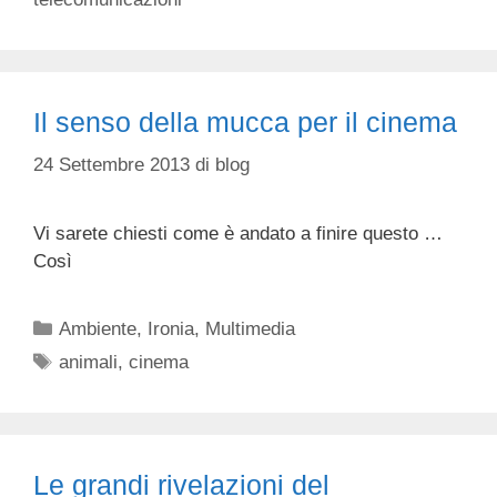
Il senso della mucca per il cinema
24 Settembre 2013
di
blog
Vi sarete chiesti come è andato a finire questo …
Così
Categorie
Ambiente
,
Ironia
,
Multimedia
Tag
animali
,
cinema
Le grandi rivelazioni del