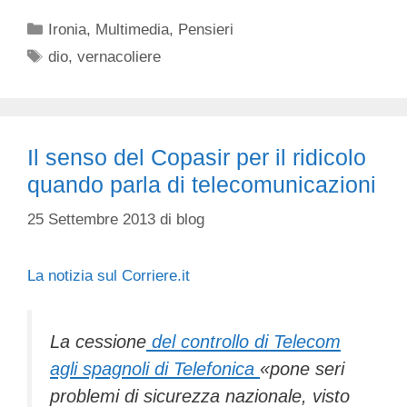
Categorie
Ironia
,
Multimedia
,
Pensieri
Tag
dio
,
vernacoliere
Il senso del Copasir per il ridicolo
quando parla di telecomunicazioni
25 Settembre 2013
di
blog
La notizia sul Corriere.it
La cessione
del controllo di Telecom
agli spagnoli di Telefonica
«pone seri
problemi di sicurezza nazionale, visto