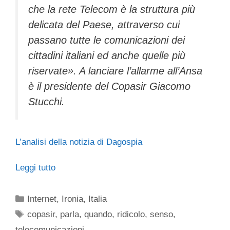
che la rete Telecom è la struttura più
delicata del Paese, attraverso cui
passano tutte le comunicazioni dei
cittadini italiani ed anche quelle più
riservate». A lanciare l’allarme all’Ansa
è il presidente del Copasir Giacomo
Stucchi.
L’analisi della notizia di Dagospia
Leggi tutto
Categorie
Internet
,
Ironia
,
Italia
Tag
copasir
,
parla
,
quando
,
ridicolo
,
senso
,
telecomunicazioni