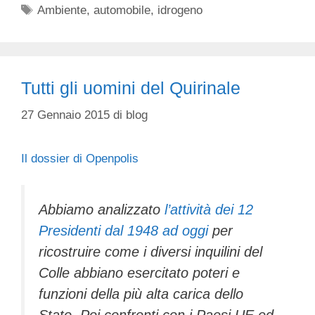
Tag
Ambiente
,
automobile
,
idrogeno
Tutti gli uomini del Quirinale
27 Gennaio 2015
di
blog
Il dossier di Openpolis
Abbiamo analizzato
l’attività dei 12
Presidenti dal 1948 ad oggi
per
ricostruire come i diversi inquilini del
Colle abbiano esercitato poteri e
funzioni della più alta carica dello