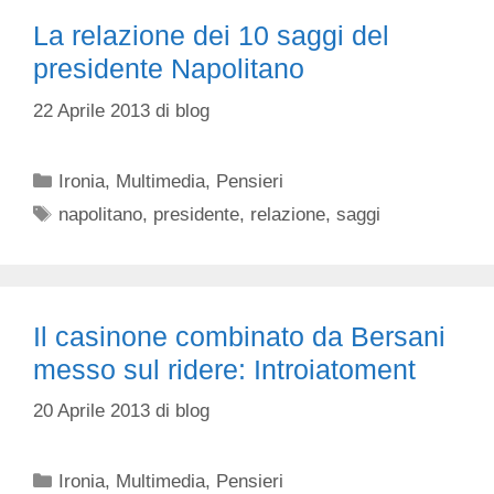
La relazione dei 10 saggi del
presidente Napolitano
22 Aprile 2013
di
blog
Categorie
Ironia
,
Multimedia
,
Pensieri
Tag
napolitano
,
presidente
,
relazione
,
saggi
Il casinone combinato da Bersani
messo sul ridere: Introiatoment
20 Aprile 2013
di
blog
Categorie
Ironia
,
Multimedia
,
Pensieri