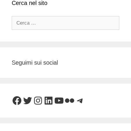
Cerca nel sito
Ricerca
per:
Seguimi sui social
Facebook
Twitter
Instagram
LinkedIn
YouTube
Flickr
Telegram