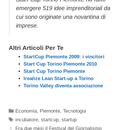
emergere 519 idee imprenditoriali da
cui sono originate una novantina di
imprese.
Altri Articoli Per Te
StartCup Piemonte 2009: i vincitori
Start Cup Torino Piemonte 2010
Start Cup Torino Piemonte
Irealize Lean Start-up a Torino
Torino Valley diventa associazione
Categorie
Economia
,
Piemonte
,
Tecnologia
Tag
incubatore
,
startcup
,
startup
Fra due mesi il Festival del Giornalismo