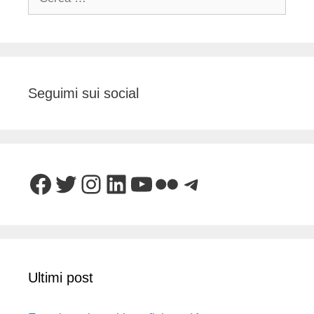
per:
Seguimi sui social
Facebook
Twitter
Instagram
LinkedIn
YouTube
Flickr
Telegram
Ultimi post