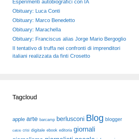
Esperimenti autobiografici con IA
Obituary: Luca Conti
Obituary: Marco Benedetto
Obituary: Marachella
Obituary: Franciscus alias Jorge Mario Bergoglio
Il tentativo di truffa nei confronti di imprenditori
italiani realizzata da finti Crosetto
Tagcloud
Blog
arte
berlusconi
apple
blogger
barcamp
giornali
digitale
ebook
crisi
editoria
calcio