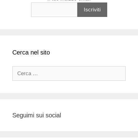
Cerca nel sito
Ricerca
per:
Seguimi sui social