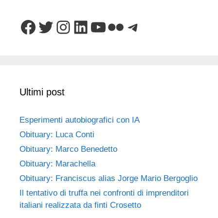
Facebook
Twitter
Instagram
LinkedIn
YouTube
Flickr
Telegram
Ultimi post
Esperimenti autobiografici con IA
Obituary: Luca Conti
Obituary: Marco Benedetto
Obituary: Marachella
Obituary: Franciscus alias Jorge Mario Bergoglio
Il tentativo di truffa nei confronti di imprenditori
italiani realizzata da finti Crosetto