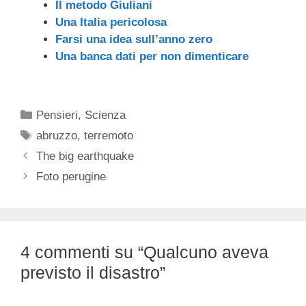
Il metodo Giuliani
Una Italia pericolosa
Farsi una idea sull’anno zero
Una banca dati per non dimenticare
Categorie
Pensieri
,
Scienza
Tag
abruzzo
,
terremoto
The big earthquake
Foto perugine
4 commenti su “Qualcuno aveva
previsto il disastro”