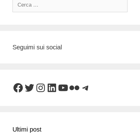
Ricerca
per:
Seguimi sui social
Facebook
Twitter
Instagram
LinkedIn
YouTube
Flickr
Telegram
Ultimi post