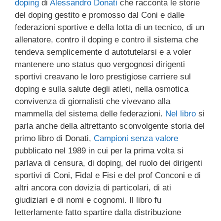
doping
di
Alessandro Donati
che racconta le storie
del doping gestito e promosso dal Coni e dalle
federazioni sportive e della lotta di un tecnico, di un
allenatore, contro il doping e contro il sistema che
tendeva semplicemente d autotutelarsi e a voler
mantenere uno status quo vergognosi dirigenti
sportivi creavano le loro prestigiose carriere sul
doping e sulla salute degli atleti, nella osmotica
convivenza di giornalisti che vivevano alla
mammella del sistema delle federazioni.
Nel libro
si
parla anche della altrettanto sconvolgente storia del
primo libro di Donati,
Campioni senza valore
pubblicato nel 1989 in cui per la prima volta si
parlava di censura, di doping, del ruolo dei dirigenti
sportivi di Coni, Fidal e Fisi e del prof Conconi e di
altri ancora con dovizia di particolari, di ati
giudiziari e di nomi e cognomi. Il libro fu
letterlamente fatto spartire dalla distribuzione