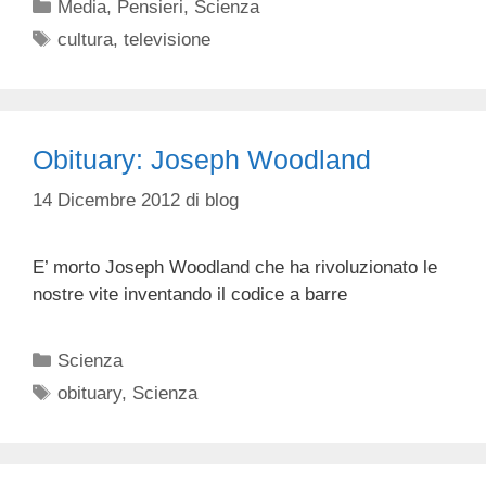
Categorie
Media
,
Pensieri
,
Scienza
Tag
cultura
,
televisione
Obituary: Joseph Woodland
14 Dicembre 2012
di
blog
E’ morto Joseph Woodland che ha rivoluzionato le
nostre vite inventando il codice a barre
Categorie
Scienza
Tag
obituary
,
Scienza