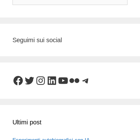
per:
Seguimi sui social
Facebook
Twitter
Instagram
LinkedIn
YouTube
Flickr
Telegram
Ultimi post