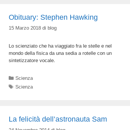
Obituary: Stephen Hawking
15 Marzo 2018
di
blog
Lo scienziato che ha viaggiato fra le stelle e nel
mondo della fisica da una sedia a rotelle con un
sintetizzatore vocale.
Categorie
Scienza
Tag
Scienza
La felicità dell’astronauta Sam