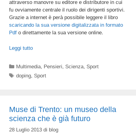
attraverso manovre su editore e distributore in cui
fu ovviamente centrale il ruolo dei dirigenti sportivi.
Grazie a internet è perà possibile leggere il libro
scaricando la sua versione digitalizzata in formato
Pdf
o direttamente la sua versione online.
Leggi tutto
Categorie
Multimedia
,
Pensieri
,
Scienza
,
Sport
Tag
doping
,
Sport
Muse di Trento: un museo della
scienza che è già futuro
28 Luglio 2013
di
blog