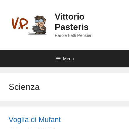
Vai
al
Vittorio
contenuto
Pasteris
Parole Fatti Pensieri
Menu
Scienza
Voglia di Mufant