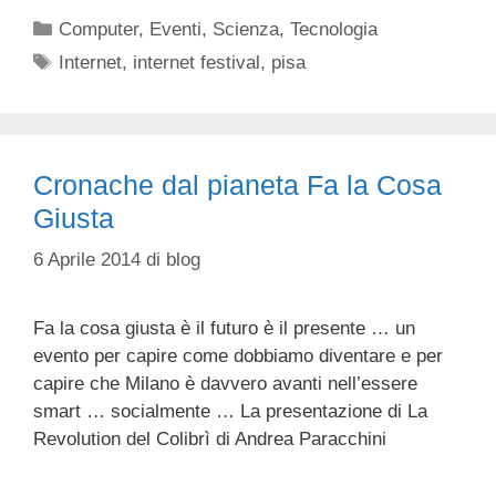
Categorie
Computer
,
Eventi
,
Scienza
,
Tecnologia
Tag
Internet
,
internet festival
,
pisa
Cronache dal pianeta Fa la Cosa
Giusta
6 Aprile 2014
di
blog
Fa la cosa giusta è il futuro è il presente … un
evento per capire come dobbiamo diventare e per
capire che Milano è davvero avanti nell’essere
smart … socialmente … La presentazione di La
Revolution del Colibrì di Andrea Paracchini