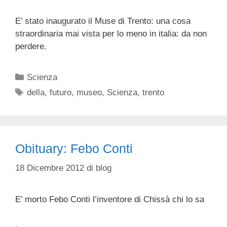
E’ stato inaugurato il Muse di Trento: una cosa
straordinaria mai vista per lo meno in italia: da non
perdere.
Categorie
Scienza
Tag
della
,
futuro
,
museo
,
Scienza
,
trento
Obituary: Febo Conti
18 Dicembre 2012
di
blog
E’ morto Febo Conti l’inventore di Chissà chi lo sa