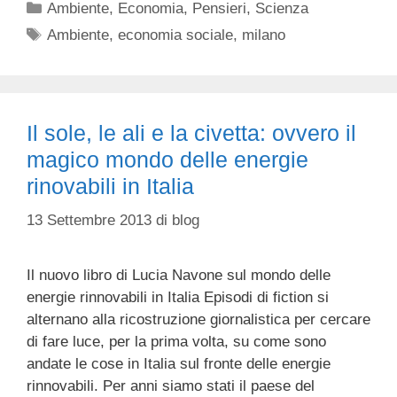
Categorie
Ambiente
,
Economia
,
Pensieri
,
Scienza
Tag
Ambiente
,
economia sociale
,
milano
Il sole, le ali e la civetta: ovvero il
magico mondo delle energie
rinovabili in Italia
13 Settembre 2013
di
blog
Il nuovo libro di Lucia Navone sul mondo delle
energie rinnovabili in Italia Episodi di fiction si
alternano alla ricostruzione giornalistica per cercare
di fare luce, per la prima volta, su come sono
andate le cose in Italia sul fronte delle energie
rinnovabili. Per anni siamo stati il paese del