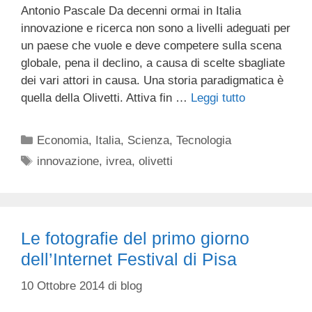
Antonio Pascale Da decenni ormai in Italia
innovazione e ricerca non sono a livelli adeguati per
un paese che vuole e deve competere sulla scena
globale, pena il declino, a causa di scelte sbagliate
dei vari attori in causa. Una storia paradigmatica è
quella della Olivetti. Attiva fin …
Leggi tutto
Categorie
Economia
,
Italia
,
Scienza
,
Tecnologia
Tag
innovazione
,
ivrea
,
olivetti
Le fotografie del primo giorno
dell’Internet Festival di Pisa
10 Ottobre 2014
di
blog