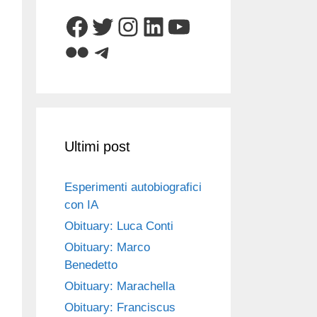
Facebook
Twitter
Instagram
LinkedIn
YouTube
Flickr
Telegram
Ultimi post
Esperimenti autobiografici
con IA
Obituary: Luca Conti
Obituary: Marco
Benedetto
Obituary: Marachella
Obituary: Franciscus