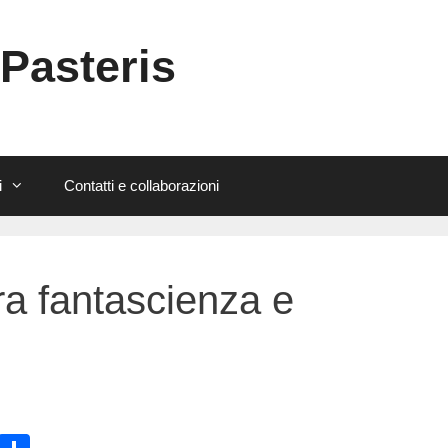
 Pasteris
i
Contatti e collaborazioni
fra fantascienza e