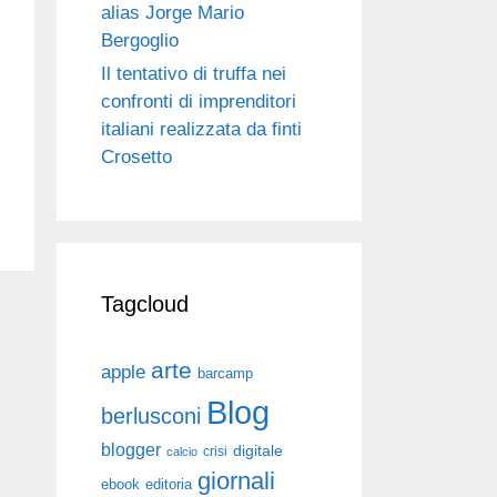
alias Jorge Mario
Bergoglio
Il tentativo di truffa nei
confronti di imprenditori
italiani realizzata da finti
Crosetto
Tagcloud
arte
apple
barcamp
Blog
berlusconi
blogger
digitale
crisi
calcio
giornali
ebook
editoria