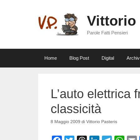
Vai
al
Vittorio
contenuto
Parole Fatti Pensieri
Home
Blog Post
Digital
Archiv
L’auto elettrica 
classicità
8 Maggio 2009
di
Vittorio Pasteris