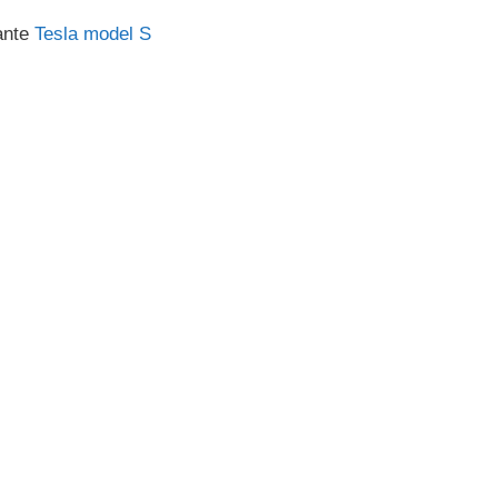
ante
Tesla model S