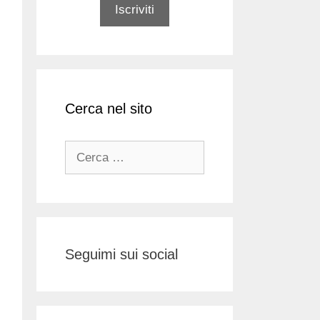
Cerca nel sito
Ricerca
per:
Seguimi sui social