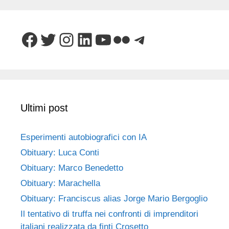
Facebook
Twitter
Instagram
LinkedIn
YouTube
Flickr
Telegram
Ultimi post
Esperimenti autobiografici con IA
Obituary: Luca Conti
Obituary: Marco Benedetto
Obituary: Marachella
Obituary: Franciscus alias Jorge Mario Bergoglio
Il tentativo di truffa nei confronti di imprenditori
italiani realizzata da finti Crosetto