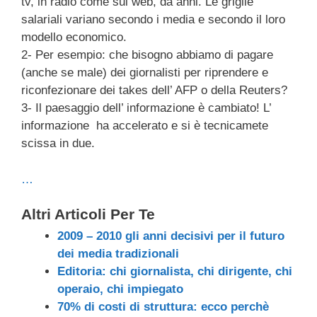
tv, in radio come sul web, da anni. Le griglie
salariali variano secondo i media e secondo il loro
modello economico.
2- Per esempio: che bisogno abbiamo di pagare
(anche se male) dei giornalisti per riprendere e
riconfezionare dei takes dell’ AFP o della Reuters?
3- Il paesaggio dell’ informazione è cambiato! L’
informazione ha accelerato e si è tecnicamete
scissa in due.
…
Altri Articoli Per Te
2009 – 2010 gli anni decisivi per il futuro
dei media tradizionali
Editoria: chi giornalista, chi dirigente, chi
operaio, chi impiegato
70% di costi di struttura: ecco perchè