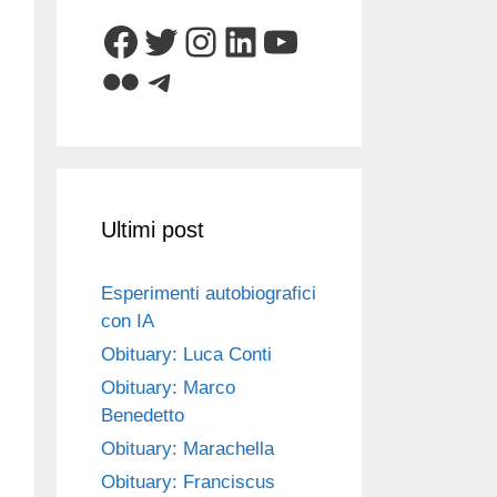
Facebook
Twitter
Instagram
LinkedIn
YouTube
Flickr
Telegram
Ultimi post
Esperimenti autobiografici
con IA
Obituary: Luca Conti
Obituary: Marco
Benedetto
Obituary: Marachella
Obituary: Franciscus