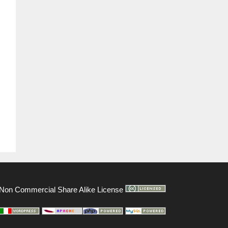
on Commercial Share Alike License