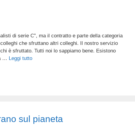
isti di serie C”, ma il contratto e parte della categoria
colleghi che sfruttano altri colleghi. Il nostro servizio
di chi è sfruttato. Tutti noi lo sappiamo bene. Esistono
za …
Leggi tutto
rrano sul pianeta