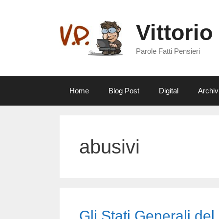
Vai
al
Vittorio
contenuto
Parole Fatti Pensieri
Home
Blog Post
Digital
Archiv
abusivi
Gli Stati Generali del