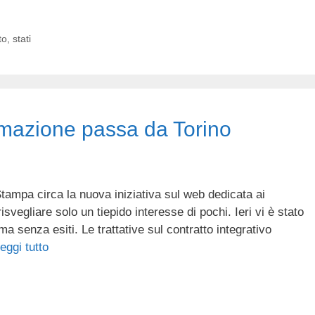
to
,
stati
rmazione passa da Torino
tampa circa la nuova iniziativa sul web dedicata ai
isvegliare solo un tiepido interesse di pochi. Ieri vi è stato
a senza esiti. Le trattative sul contratto integrativo
eggi tutto