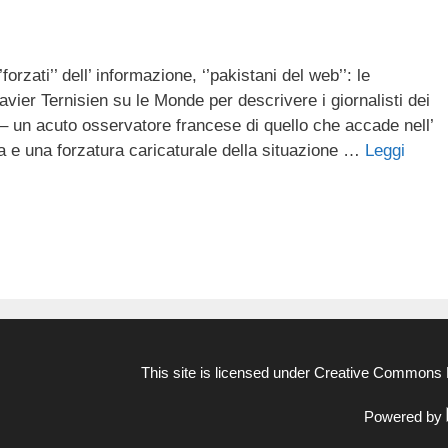
forzati’’ dell’ informazione, ‘’pakistani del web’’: le
vier Ternisien su le Monde per descrivere i giornalisti dei
 un acuto osservatore francese di quello che accade nell’
a e una forzatura caricaturale della situazione …
Leggi
This site is licensed under
Creative Commons N
Powered by