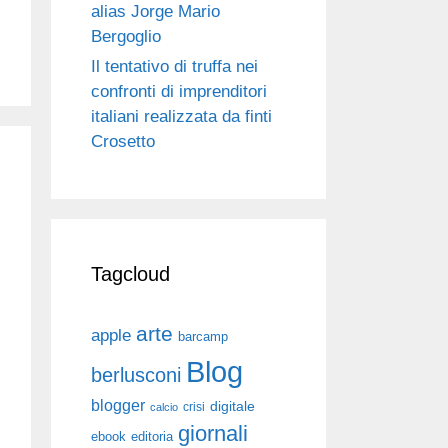
alias Jorge Mario
Bergoglio
Il tentativo di truffa nei
confronti di imprenditori
italiani realizzata da finti
Crosetto
Tagcloud
arte
apple
barcamp
Blog
berlusconi
blogger
digitale
crisi
calcio
giornali
ebook
editoria