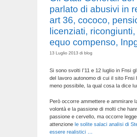
parlato di abusivi in r
art 36, cococo, pensio
licenziati, ricongiunti,
equo compenso, Inpgi
13 Luglio 2013
di
blog
Si sono svolti l’11 e 12 luglio in Fnsi g
del lavoro autonomo di cui il sito Fnsi 
meno possibile, la qual cosa la dice 
Però occorre ammettere e ammirare 
volontà e la passione di molti che han
passione e cervello, ma occorre legge
attenzione
le solite salaci analisi di S
essere realistici …