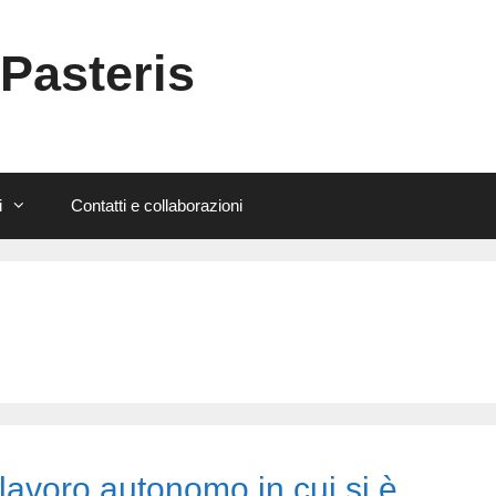
 Pasteris
i
Contatti e collaborazioni
 lavoro autonomo in cui si è