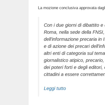
La mozione conclusiva approvata dagli
Con i due giorni di dibattito e
Roma, nella sede della FNSI, l’
dell’informazione precaria in I
e di azione dei precari dell’i
altri enti di categoria sul te
giornalistico atipico, precario
dei poteri forti e degli editor
cittadini a essere correttamen
Leggi tutto