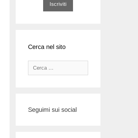
Cerca nel sito
Ricerca
per:
Seguimi sui social