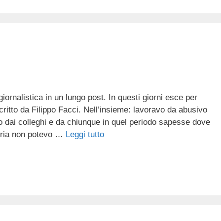
iornalistica in un lungo post. In questi giorni esce per
critto da Filippo Facci. Nell’insieme: lavoravo da abusivo
ato dai colleghi e da chiunque in quel periodo sapesse dove
eoria non potevo …
Leggi tutto