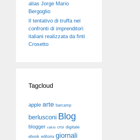
alias Jorge Mario
Bergoglio
Il tentativo di truffa nei
confronti di imprenditori
italiani realizzata da finti
Crosetto
Tagcloud
arte
apple
barcamp
Blog
berlusconi
blogger
digitale
crisi
calcio
giornali
ebook
editoria