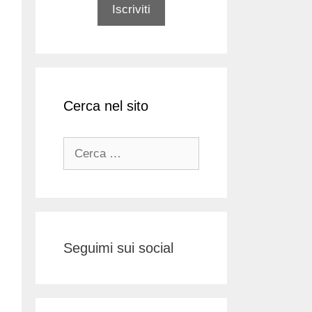
Cerca nel sito
Ricerca
per:
Seguimi sui social