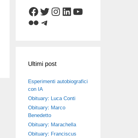
Facebook
Twitter
Instagram
LinkedIn
YouTube
Flickr
Telegram
Ultimi post
Esperimenti autobiografici
con IA
Obituary: Luca Conti
Obituary: Marco
Benedetto
Obituary: Marachella
Obituary: Franciscus