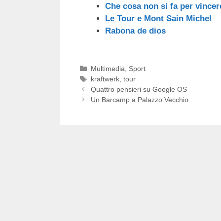
Che cosa non si fa per vincere
Le Tour e Mont Sain Michel
Rabona de dios
Categorie
Multimedia
,
Sport
Tag
kraftwerk
,
tour
Quattro pensieri su Google OS
Un Barcamp a Palazzo Vecchio