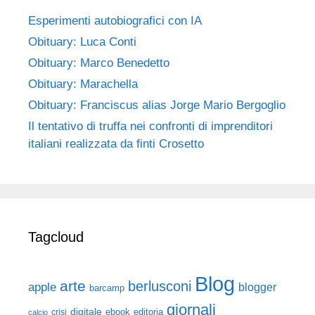
Esperimenti autobiografici con IA
Obituary: Luca Conti
Obituary: Marco Benedetto
Obituary: Marachella
Obituary: Franciscus alias Jorge Mario Bergoglio
Il tentativo di truffa nei confronti di imprenditori
italiani realizzata da finti Crosetto
Tagcloud
Blog
arte
berlusconi
apple
blogger
barcamp
giornali
digitale
ebook
crisi
editoria
calcio