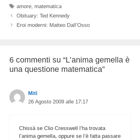
Tag
amore
,
matematica
Obituary: Ted Kennedy
Eroi moderni: Matteo Dall’Osso
6 commenti su “L’anima gemella è
una questione matematica”
Mitì
26 Agosto 2009 alle 17:17
Chissà se Clio Cresswell l’ha trovata
l’anima gemella, oppure se l’è fatta passare