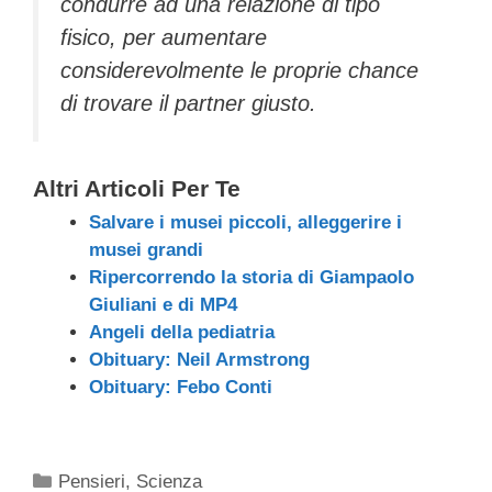
condurre ad una relazione di tipo
fisico, per aumentare
considerevolmente le proprie chance
di trovare il partner giusto.
Altri Articoli Per Te
Salvare i musei piccoli, alleggerire i
musei grandi
Ripercorrendo la storia di Giampaolo
Giuliani e di MP4
Angeli della pediatria
Obituary: Neil Armstrong
Obituary: Febo Conti
Categorie
Pensieri
,
Scienza