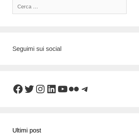
Ricerca
per:
Seguimi sui social
Facebook
Twitter
Instagram
LinkedIn
YouTube
Flickr
Telegram
Ultimi post