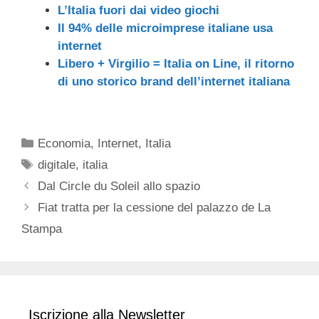
L’Italia fuori dai video giochi
Il 94% delle microimprese italiane usa
internet
Libero + Virgilio = Italia on Line, il ritorno
di uno storico brand dell’internet italiana
Categorie
Economia
,
Internet
,
Italia
Tag
digitale
,
italia
Dal Circle du Soleil allo spazio
Fiat tratta per la cessione del palazzo de La
Stampa
Iscrizione alla Newsletter