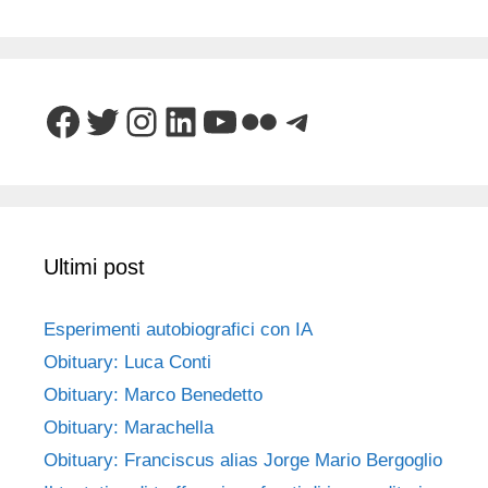
Facebook
Twitter
Instagram
LinkedIn
YouTube
Flickr
Telegram
Ultimi post
Esperimenti autobiografici con IA
Obituary: Luca Conti
Obituary: Marco Benedetto
Obituary: Marachella
Obituary: Franciscus alias Jorge Mario Bergoglio