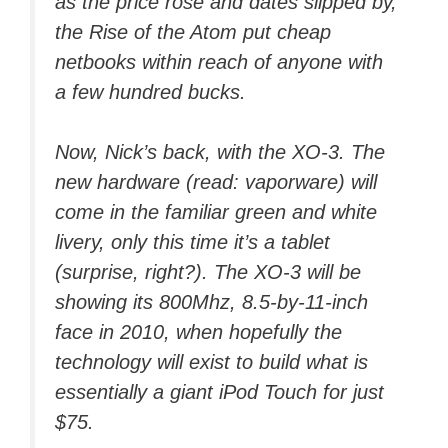
as the price rose and dates slipped by,
the Rise of the Atom put cheap
netbooks within reach of anyone with
a few hundred bucks.
Now, Nick’s back, with the XO-3. The
new hardware (read: vaporware) will
come in the familiar green and white
livery, only this time it’s a tablet
(surprise, right?). The XO-3 will be
showing its 800Mhz, 8.5-by-11-inch
face in 2010, when hopefully the
technology will exist to build what is
essentially a giant iPod Touch for just
$75.