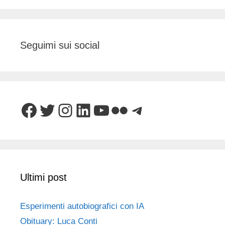
Seguimi sui social
Facebook
Twitter
Instagram
LinkedIn
YouTube
Flickr
Telegram
Ultimi post
Esperimenti autobiografici con IA
Obituary: Luca Conti