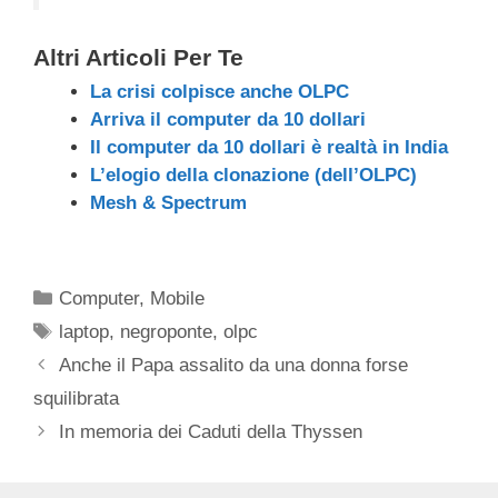
Altri Articoli Per Te
La crisi colpisce anche OLPC
Arriva il computer da 10 dollari
Il computer da 10 dollari è realtà in India
L’elogio della clonazione (dell’OLPC)
Mesh & Spectrum
Categorie
Computer
,
Mobile
Tag
laptop
,
negroponte
,
olpc
Anche il Papa assalito da una donna forse
squilibrata
In memoria dei Caduti della Thyssen