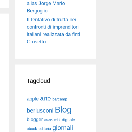
alias Jorge Mario
Bergoglio
Il tentativo di truffa nei
confronti di imprenditori
italiani realizzata da finti
Crosetto
Tagcloud
arte
apple
barcamp
Blog
berlusconi
blogger
digitale
crisi
calcio
giornali
ebook
editoria