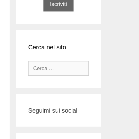
Cerca nel sito
Ricerca
per:
Seguimi sui social