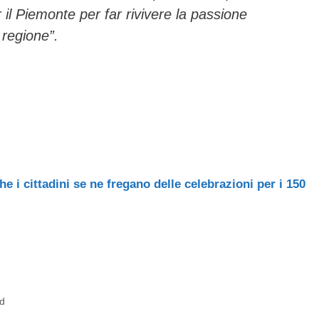
r il Piemonte per far rivivere la passione
a regione”.
he i cittadini se ne fregano delle celebrazioni per i 150
ad