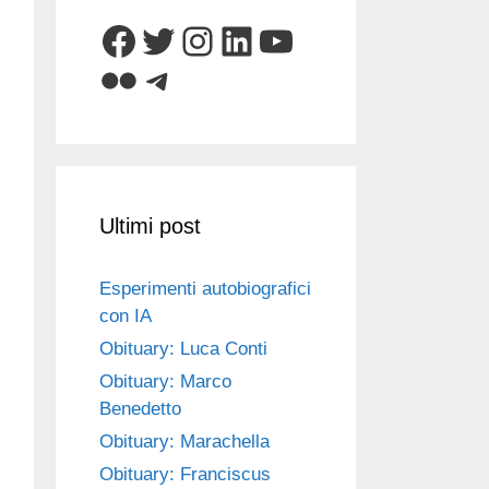
Facebook
Twitter
Instagram
LinkedIn
YouTube
Flickr
Telegram
Ultimi post
Esperimenti autobiografici
con IA
Obituary: Luca Conti
Obituary: Marco
Benedetto
Obituary: Marachella
Obituary: Franciscus