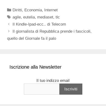
Categorie
Diritti
,
Economia
,
Internet
Tag
agile
,
eutelia
,
mediaset
,
tlc
Il Kindle-Ipad-ecc.. di Telecom
Il giornalista di Repubblica prende i fascicoli,
quello del Giornale fa il palo
Iscrizione alla Newsletter
Il tuo indizzo email