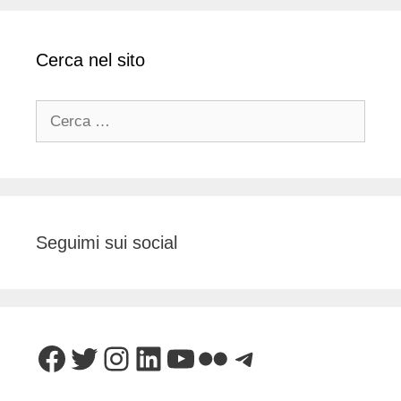
Cerca nel sito
Ricerca
per:
Seguimi sui social
Facebook
Twitter
Instagram
LinkedIn
YouTube
Flickr
Telegram