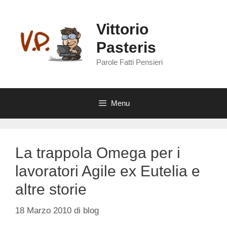
Vai
al
Vittorio
contenuto
Pasteris
Parole Fatti Pensieri
Menu
La trappola Omega per i
lavoratori Agile ex Eutelia e
altre storie
18 Marzo 2010
di
blog