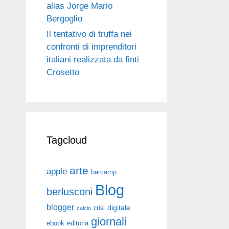
alias Jorge Mario
Bergoglio
Il tentativo di truffa nei
confronti di imprenditori
italiani realizzata da finti
Crosetto
Tagcloud
arte
apple
barcamp
Blog
berlusconi
blogger
digitale
crisi
calcio
giornali
ebook
editoria