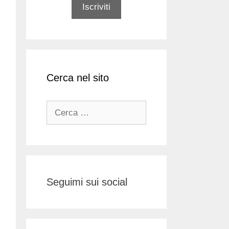
Cerca nel sito
Ricerca
per:
Seguimi sui social