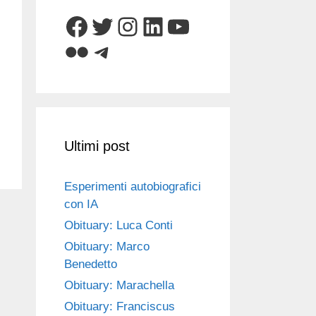
Facebook
Twitter
Instagram
LinkedIn
YouTube
Flickr
Telegram
Ultimi post
Esperimenti autobiografici
con IA
Obituary: Luca Conti
Obituary: Marco
Benedetto
Obituary: Marachella
Obituary: Franciscus