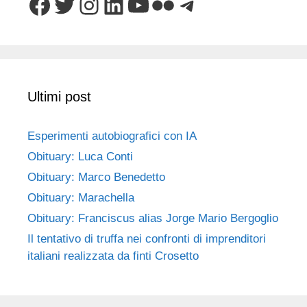
Facebook
Twitter
Instagram
LinkedIn
YouTube
Flickr
Telegram
Ultimi post
Esperimenti autobiografici con IA
Obituary: Luca Conti
Obituary: Marco Benedetto
Obituary: Marachella
Obituary: Franciscus alias Jorge Mario Bergoglio
Il tentativo di truffa nei confronti di imprenditori
italiani realizzata da finti Crosetto