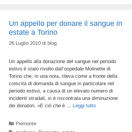
Un appello per donare il sangue in
estate a Torino
26 Luglio 2010
di
blog
Un appello alla donazione del sangue nel periodo
estivo è stato rivolto dall’ospedale Molinette di
Torino che, in una nota, rileva come a fronte della
crescita di domanda di sangue in particolare nel
periodo estivo, a causa di un elevato numero di
incidenti stradali, si è riscontrata una diminuzione
dei donatori. «E ciò che è …
Leggi tutto
Categorie
Piemonte
Tag