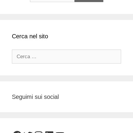
Cerca nel sito
Ricerca
per:
Seguimi sui social