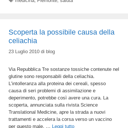
medicina
,
Piemonte
,
saluta
Scoperta la possibile causa della
celiachia
23 Luglio 2010
di
blog
Via Repubblica Tre sostanze tossiche contenute nel
glutine sono responsabili della celiachia.
L’intolleranza alla proteina dei cereali, spesso
causa di seri problemi di assimilazione e
deperimento, potrebbe così avere una cura. La
scoperta, annunciata sulla rivista Science
Translational Medicine, apre la strada a nuovi
trattamenti e accelera la corsa verso un vaccino
per questo male, …
Leggi tutto