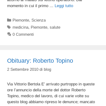
momento in cui il primo …
Leggi tutto
Categorie
Piemonte
,
Scienza
Tag
medicina
,
Piemonte
,
salute
0 Commenti
Obituary: Roberto Topino
2 Settembre 2010
di
blog
Via Vittorio Bertola E’ arrivato purtroppo in queste
ore l’annuncio della morte del dottor Roberto
Topino, medico del lavoro, di cui varie volte su
questo blog abbiamo ripreso le denunce; mancato