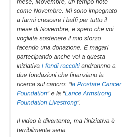
mese, Movembre, un tempo noto
come Novembre. Mi sono impegnato
a farmi crescere i baffi per tutto il
mese di Novembre, e spero che voi
vogliate sostenere il mio sforzo
facendo una donazione. E magari
partecipando anche voi a questa
iniziativa
I fondi raccolti
andrannno a
due fondazioni che finanziano la
ricerca sul cancro: “l
a Prostate Cancer
Foundation
” e la “
Lance Armstrong
Foundation Livestrong
“.
Il video è divertente, ma l’iniziativa è
terribilmente seria