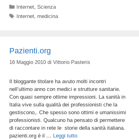
Categorie
Internet
,
Scienza
Tag
Internet
,
medicina
Pazienti.org
16 Maggio 2010
di
Vittorio Pasteris
Il bloggante titolare ha avuto molti incontri
nell’ultimo anno con medici e strutture sanitarie.
Con quasi sempre ottime impressioni. La sanità in
Italia vive sulla qualità dei professionisti che la
gestiscono,. Che spesso sono ottimi e umanissimi
professionisti. Qualcuno ha pensato di permettere
di raccontare in rete le storie della sanità italiana.
pazienti.org è il …
Leggi tutto