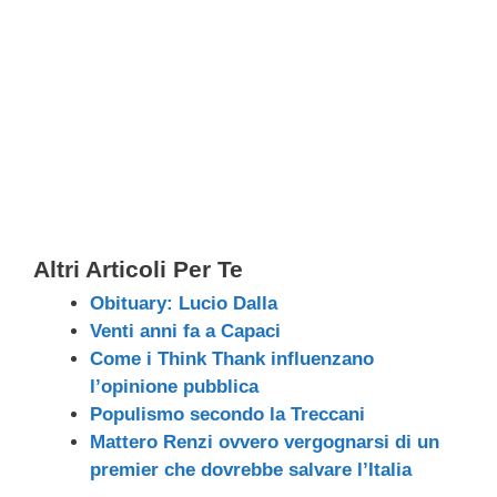
Altri Articoli Per Te
Obituary: Lucio Dalla
Venti anni fa a Capaci
Come i Think Thank influenzano
l’opinione pubblica
Populismo secondo la Treccani
Mattero Renzi ovvero vergognarsi di un
premier che dovrebbe salvare l’Italia