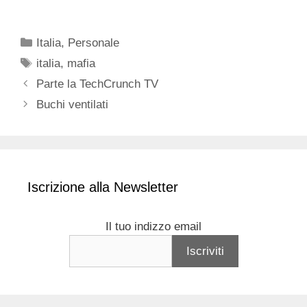
Categorie
Italia
,
Personale
Tag
italia
,
mafia
Parte la TechCrunch TV
Buchi ventilati
Iscrizione alla Newsletter
Il tuo indizzo email