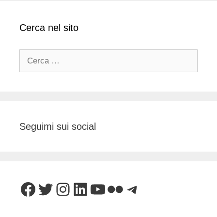
Cerca nel sito
Ricerca
per:
Seguimi sui social
Facebook
Twitter
Instagram
LinkedIn
YouTube
Flickr
Telegram