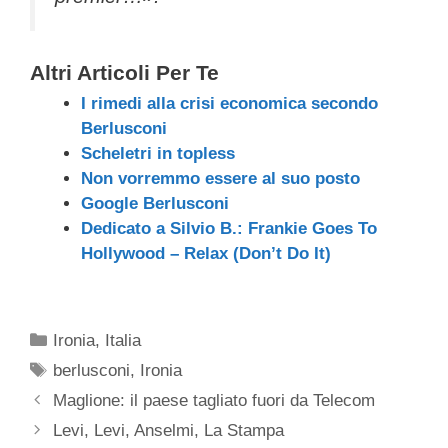
Altri Articoli Per Te
I rimedi alla crisi economica secondo
Berlusconi
Scheletri in topless
Non vorremmo essere al suo posto
Google Berlusconi
Dedicato a Silvio B.: Frankie Goes To
Hollywood – Relax (Don’t Do It)
Categorie
Ironia
,
Italia
Tag
berlusconi
,
Ironia
Maglione: il paese tagliato fuori da Telecom
Levi, Levi, Anselmi, La Stampa