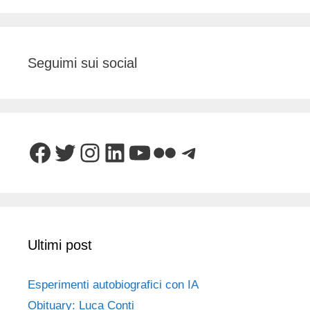
Seguimi sui social
Facebook
Twitter
Instagram
LinkedIn
YouTube
Flickr
Telegram
Ultimi post
Esperimenti autobiografici con IA
Obituary: Luca Conti