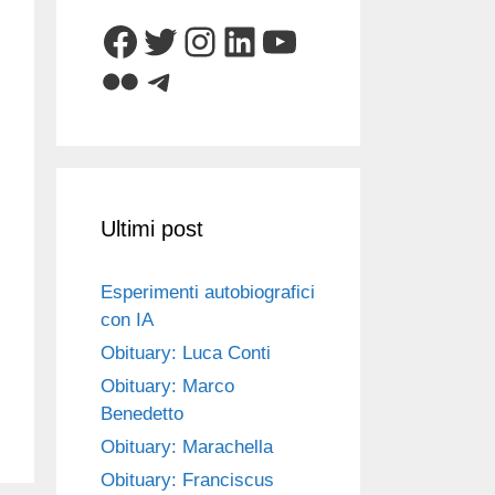
Facebook
Twitter
Instagram
LinkedIn
YouTube
Flickr
Telegram
Ultimi post
Esperimenti autobiografici
con IA
Obituary: Luca Conti
Obituary: Marco
Benedetto
Obituary: Marachella
Obituary: Franciscus