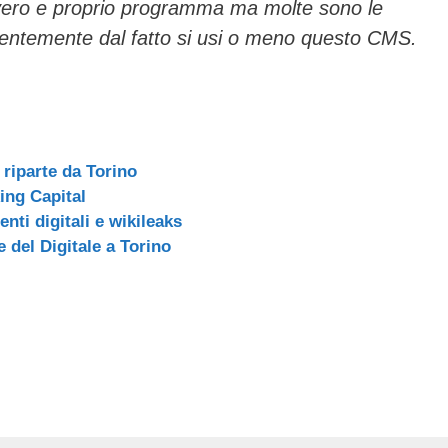
 vero e proprio programma ma molte sono le
dentemente dal fatto si usi o meno questo CMS.
 riparte da Torino
king Capital
enti digitali e wikileaks
 del Digitale a Torino