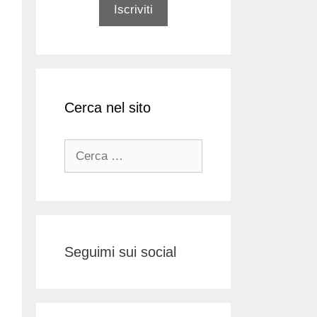
Cerca nel sito
Ricerca
per:
Seguimi sui social