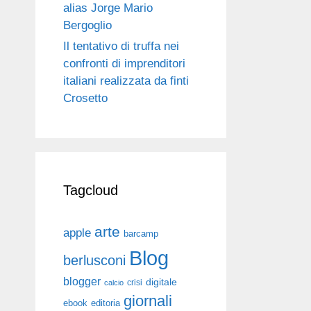
alias Jorge Mario
Bergoglio
Il tentativo di truffa nei
confronti di imprenditori
italiani realizzata da finti
Crosetto
Tagcloud
arte
apple
barcamp
Blog
berlusconi
blogger
digitale
crisi
calcio
giornali
ebook
editoria