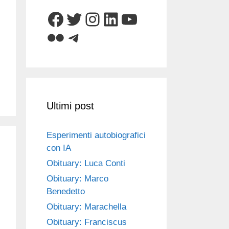
Facebook
Twitter
Instagram
LinkedIn
YouTube
Flickr
Telegram
Ultimi post
Esperimenti autobiografici
con IA
Obituary: Luca Conti
Obituary: Marco
Benedetto
Obituary: Marachella
Obituary: Franciscus