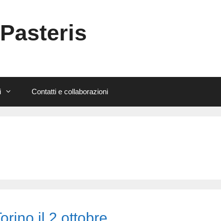
 Pasteris
i
Contatti e collaborazioni
rino il 2 ottobre