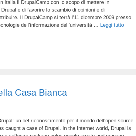
in Italia il DrupalCamp con lo scopo di mettere in
rupal e di favorire lo scambio di opinioni e di
tribuire. Il DrupalCamp si terrà l’11 dicembre 2009 presso
ecnologie dell’informazione dell’università …
Leggi tutto
ella Casa Bianca
Drupal: un bel riconoscimento per il mondo dell’open source
caught a case of Drupal. In the Internet world, Drupal is
urce software package helps people create and manage