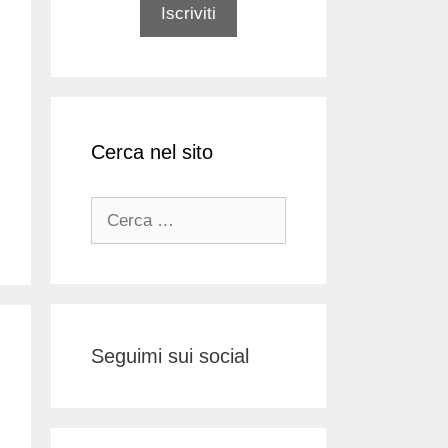
Cerca nel sito
Ricerca
per:
Seguimi sui social