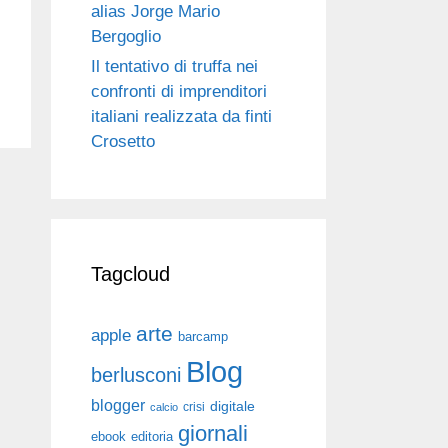
alias Jorge Mario
Bergoglio
Il tentativo di truffa nei
confronti di imprenditori
italiani realizzata da finti
Crosetto
Tagcloud
arte
apple
barcamp
Blog
berlusconi
blogger
digitale
crisi
calcio
giornali
ebook
editoria