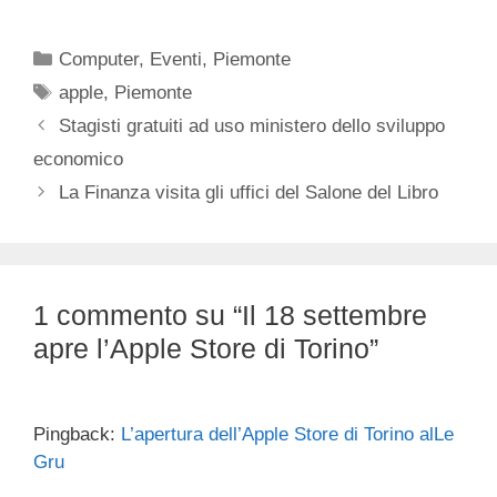
Categorie
Computer
,
Eventi
,
Piemonte
Tag
apple
,
Piemonte
Stagisti gratuiti ad uso ministero dello sviluppo
economico
La Finanza visita gli uffici del Salone del Libro
1 commento su “Il 18 settembre
apre l’Apple Store di Torino”
Pingback:
L’apertura dell’Apple Store di Torino alLe
Gru