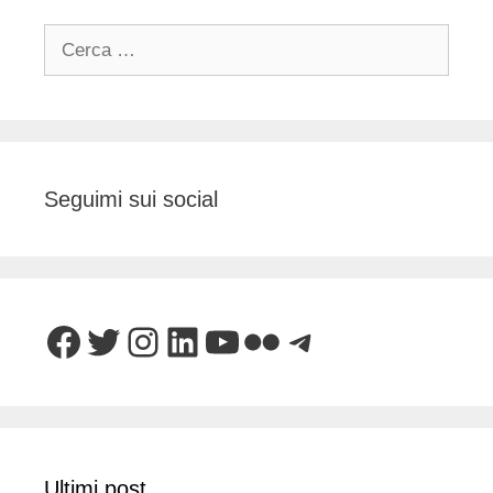
Ricerca
per:
Seguimi sui social
Facebook
Twitter
Instagram
LinkedIn
YouTube
Flickr
Telegram
Ultimi post