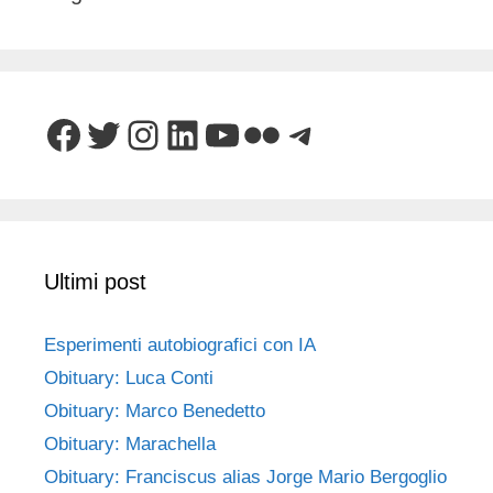
Facebook
Twitter
Instagram
LinkedIn
YouTube
Flickr
Telegram
Ultimi post
Esperimenti autobiografici con IA
Obituary: Luca Conti
Obituary: Marco Benedetto
Obituary: Marachella
Obituary: Franciscus alias Jorge Mario Bergoglio