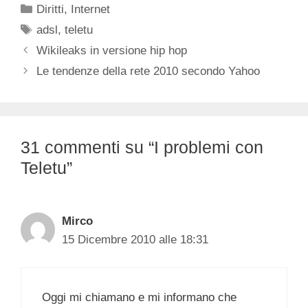
Categorie
Diritti
,
Internet
Tag
adsl
,
teletu
Wikileaks in versione hip hop
Le tendenze della rete 2010 secondo Yahoo
31 commenti su “I problemi con
Teletu”
Mirco
15 Dicembre 2010 alle 18:31
Oggi mi chiamano e mi informano che