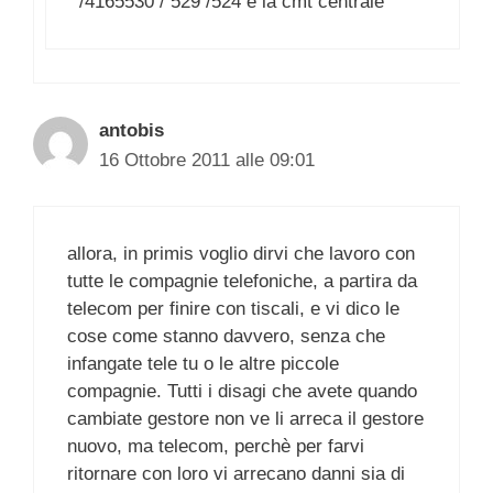
/4165530 / 529 /524 è la cmt centrale
antobis
16 Ottobre 2011 alle 09:01
allora, in primis voglio dirvi che lavoro con
tutte le compagnie telefoniche, a partira da
telecom per finire con tiscali, e vi dico le
cose come stanno davvero, senza che
infangate tele tu o le altre piccole
compagnie. Tutti i disagi che avete quando
cambiate gestore non ve li arreca il gestore
nuovo, ma telecom, perchè per farvi
ritornare con loro vi arrecano danni sia di