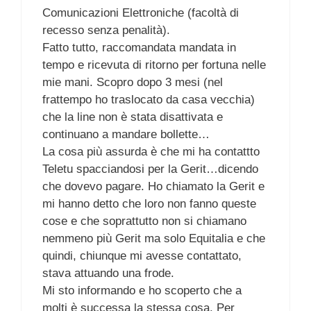
Comunicazioni Elettroniche (facoltà di
recesso senza penalità).
Fatto tutto, raccomandata mandata in
tempo e ricevuta di ritorno per fortuna nelle
mie mani. Scopro dopo 3 mesi (nel
frattempo ho traslocato da casa vecchia)
che la line non è stata disattivata e
continuano a mandare bollette…
La cosa più assurda è che mi ha contattto
Teletu spacciandosi per la Gerit…dicendo
che dovevo pagare. Ho chiamato la Gerit e
mi hanno detto che loro non fanno queste
cose e che soprattutto non si chiamano
nemmeno più Gerit ma solo Equitalia e che
quindi, chiunque mi avesse contattato,
stava attuando una frode.
Mi sto informando e ho scoperto che a
molti è successa la stessa cosa. Per