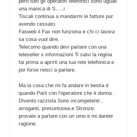
però tutti gli operatori telefonici sono uguali
una manica di S…..i
Tiscali continua a mandarmi le fatture pur
avendo cessato.
Fasweb il Fax non funziona e chi ci lavora
sa cosa vuol dire.
Telecomo quando devi parlare con una
teleseller x informazioni Ti salvi la regina
fai prima a aprirti una tua rete telefonica e
poi forse riesci a parlare.
Ma la cosa che mi fa andare in bestia é
quando Parli con l'operatore che è donna .
Divento razzista Sono incompetenti ,
arroganti, presuntuose,e Stronze.
provate a parlare con un umo e mi darete
ragione.