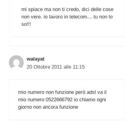
mi spiace ma non ti credo, dici delle cose
non vere. io lavoro in telecom… tu non lo
so!!!
walayat
20 Ottobre 2011 alle 11:15
mio numero non funzione però adsl va il
mio numero 0522666792 io chiamo ogni
giorno non ancora funzione