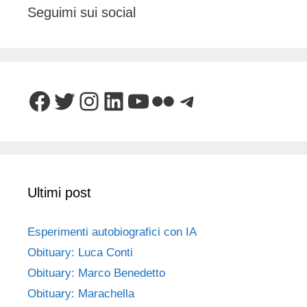
Seguimi sui social
Facebook
Twitter
Instagram
LinkedIn
YouTube
Flickr
Telegram
Ultimi post
Esperimenti autobiografici con IA
Obituary: Luca Conti
Obituary: Marco Benedetto
Obituary: Marachella