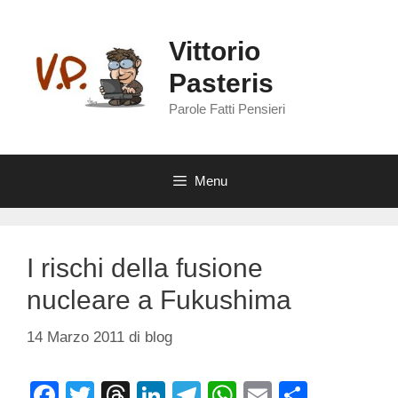
Vai
al
Vittorio
contenuto
Pasteris
Parole Fatti Pensieri
Menu
I rischi della fusione
nucleare a Fukushima
14 Marzo 2011
di
blog
F
T
T
Li
T
W
E
C