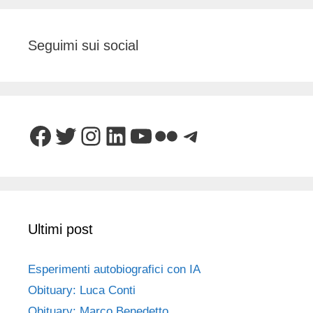
Seguimi sui social
Facebook
Twitter
Instagram
LinkedIn
YouTube
Flickr
Telegram
Ultimi post
Esperimenti autobiografici con IA
Obituary: Luca Conti
Obituary: Marco Benedetto