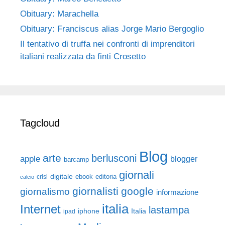
Obituary: Marachella
Obituary: Franciscus alias Jorge Mario Bergoglio
Il tentativo di truffa nei confronti di imprenditori
italiani realizzata da finti Crosetto
Tagcloud
Blog
arte
berlusconi
apple
blogger
barcamp
giornali
digitale
ebook
crisi
editoria
calcio
giornalisti
google
giornalismo
informazione
italia
Internet
lastampa
iphone
Italia
ipad