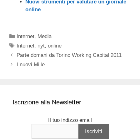
Nuovi strumenti per valutare un giornale
online
Categorie
Internet
,
Media
Tag
Internet
,
nyt
,
online
Parte domani da Torino Working Capital 2011
I nuovi Mille
Iscrizione alla Newsletter
Il tuo indizzo email