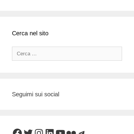
Cerca nel sito
Ricerca
per:
Seguimi sui social
Facebook
Twitter
Instagram
LinkedIn
YouTube
Flickr
Telegram