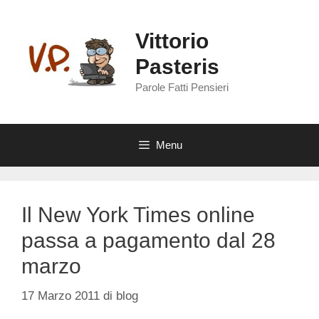
Vai
al
Vittorio
contenuto
Pasteris
Parole Fatti Pensieri
Menu
Il New York Times online
passa a pagamento dal 28
marzo
17 Marzo 2011
di
blog