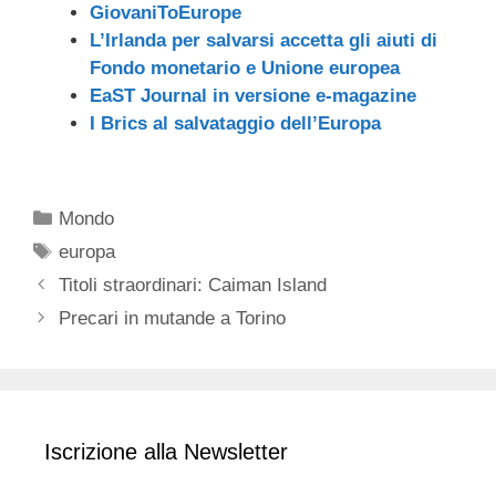
GiovaniToEurope
L’Irlanda per salvarsi accetta gli aiuti di
Fondo monetario e Unione europea
EaST Journal in versione e-magazine
I Brics al salvataggio dell’Europa
Categorie
Mondo
Tag
europa
Titoli straordinari: Caiman Island
Precari in mutande a Torino
Iscrizione alla Newsletter