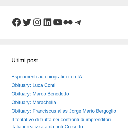
Facebook
Twitter
Instagram
LinkedIn
YouTube
Flickr
Telegram
Ultimi post
Esperimenti autobiografici con IA
Obituary: Luca Conti
Obituary: Marco Benedetto
Obituary: Marachella
Obituary: Franciscus alias Jorge Mario Bergoglio
Il tentativo di truffa nei confronti di imprenditori
italiani realizzata da finti Crosetto