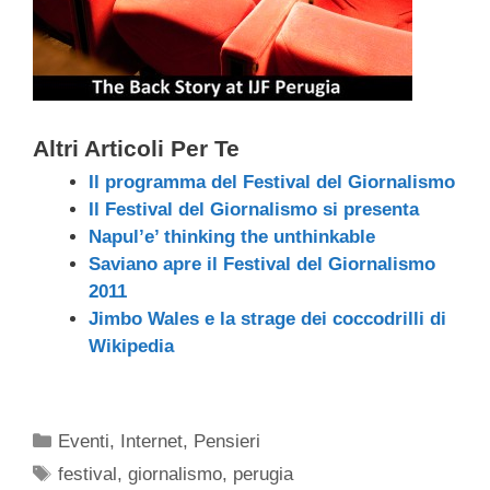
Altri Articoli Per Te
Il programma del Festival del Giornalismo
Il Festival del Giornalismo si presenta
Napul’e’ thinking the unthinkable
Saviano apre il Festival del Giornalismo
2011
Jimbo Wales e la strage dei coccodrilli di
Wikipedia
Categorie
Eventi
,
Internet
,
Pensieri
Tag
festival
,
giornalismo
,
perugia