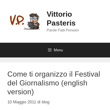
Vai
al
Vittorio
contenuto
Pasteris
Parole Fatti Pensieri
Menu
Come ti organizzo il Festival
del Giornalismo (english
version)
10 Maggio 2011
di
blog