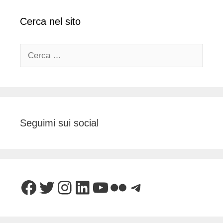
Cerca nel sito
Ricerca
per:
Seguimi sui social
Facebook
Twitter
Instagram
LinkedIn
YouTube
Flickr
Telegram