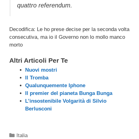
quattro referendum.
Decodifica: Le ho prese decise per la seconda volta
consecutiva, ma io il Governo non lo mollo manco
morto
Altri Articoli Per Te
Nuovi mostri
Il Tromba
Qualunquemente Iphone
Il premier del pianeta Bunga Bunga
L’insostenibile Volgarità di Silvio
Berlusconi
Categorie
Italia