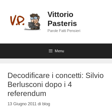
Vai
al
Vittorio
contenuto
Pasteris
Parole Fatti Pensieri
Menu
Decodificare i concetti: Silvio
Berlusconi dopo i 4
referendum
13 Giugno 2011
di
blog