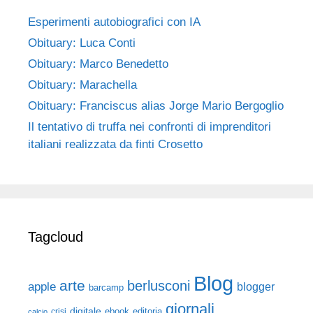
Esperimenti autobiografici con IA
Obituary: Luca Conti
Obituary: Marco Benedetto
Obituary: Marachella
Obituary: Franciscus alias Jorge Mario Bergoglio
Il tentativo di truffa nei confronti di imprenditori
italiani realizzata da finti Crosetto
Tagcloud
Blog
arte
berlusconi
apple
blogger
barcamp
giornali
digitale
ebook
crisi
editoria
calcio