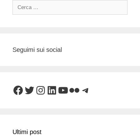
Ricerca
per:
Seguimi sui social
Facebook
Twitter
Instagram
LinkedIn
YouTube
Flickr
Telegram
Ultimi post