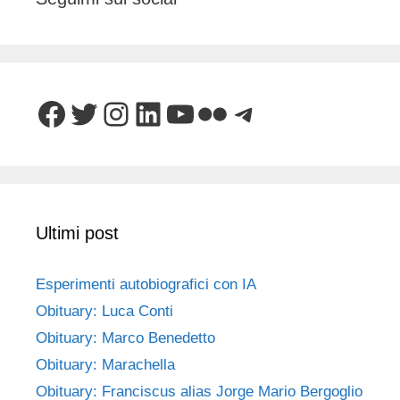
Facebook
Twitter
Instagram
LinkedIn
YouTube
Flickr
Telegram
Ultimi post
Esperimenti autobiografici con IA
Obituary: Luca Conti
Obituary: Marco Benedetto
Obituary: Marachella
Obituary: Franciscus alias Jorge Mario Bergoglio