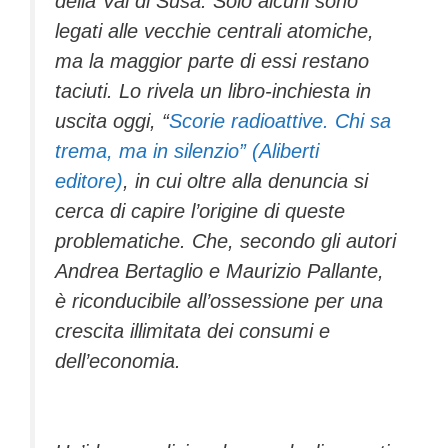
della Val di Susa. Solo alcuni sono
legati alle vecchie centrali atomiche,
ma la maggior parte di essi restano
taciuti. Lo rivela un libro-inchiesta in
uscita oggi, “
Scorie radioattive. Chi sa
trema, ma in silenzio” (Aliberti
editore)
, in cui oltre alla denuncia si
cerca di capire l’origine di queste
problematiche. Che, secondo gli autori
Andrea Bertaglio e Maurizio Pallante,
è riconducibile all’ossessione per una
crescita illimitata dei consumi e
dell’economia.