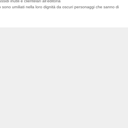
i inutili e clientelari all’editoria
 sono umiliati nella loro dignità da oscuri personaggi che sanno di