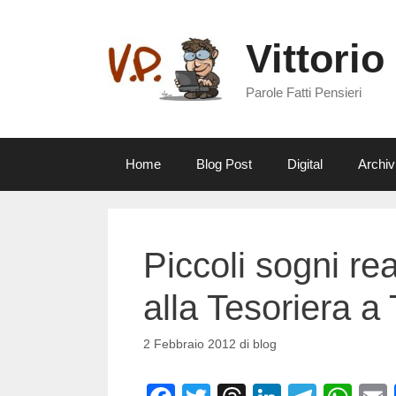
Vai
al
Vittorio
contenuto
Parole Fatti Pensieri
Home
Blog Post
Digital
Archiv
Piccoli sogni rea
alla Tesoriera a 
2 Febbraio 2012
di
blog