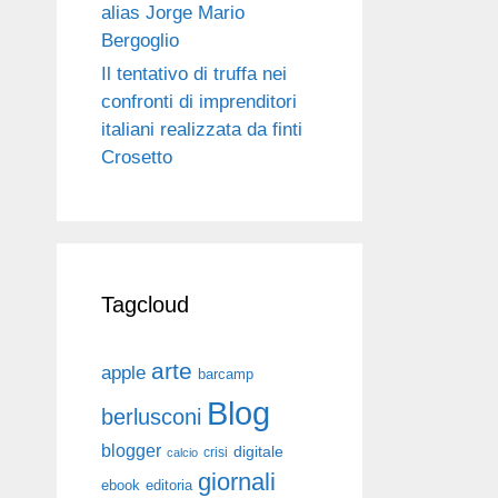
alias Jorge Mario
Bergoglio
Il tentativo di truffa nei
confronti di imprenditori
italiani realizzata da finti
Crosetto
Tagcloud
arte
apple
barcamp
Blog
berlusconi
blogger
digitale
crisi
calcio
giornali
ebook
editoria