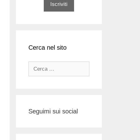
Cerca nel sito
Ricerca
per:
Seguimi sui social