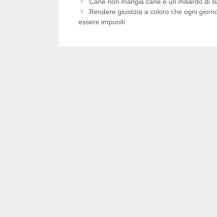
Cane non mangia cane e un miliardo di sussid
Rendere giustizia a coloro che ogni giorno
essere impuniti