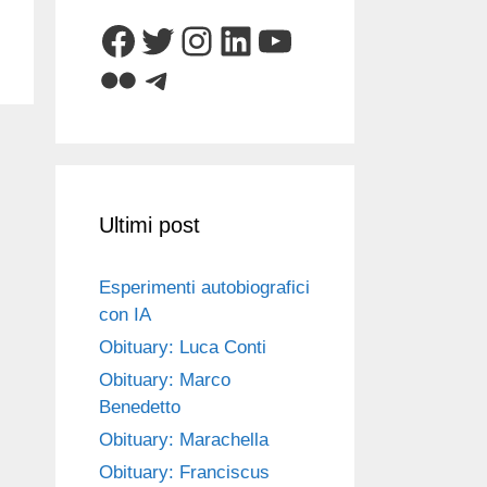
Facebook
Twitter
Instagram
LinkedIn
YouTube
Flickr
Telegram
Ultimi post
Esperimenti autobiografici
con IA
Obituary: Luca Conti
Obituary: Marco
Benedetto
Obituary: Marachella
Obituary: Franciscus