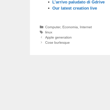
L’arrivo paludato di Gdrive
Our latest creation live
Categorie
Computer
,
Economia
,
Internet
Tag
linux
Apple generation
Cose burlesque