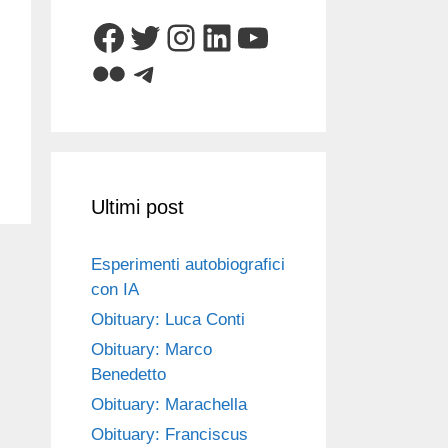
Facebook
Twitter
Instagram
LinkedIn
YouTube
Flickr
Telegram
Ultimi post
Esperimenti autobiografici
con IA
Obituary: Luca Conti
Obituary: Marco
Benedetto
Obituary: Marachella
Obituary: Franciscus