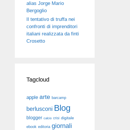
alias Jorge Mario
Bergoglio
Il tentativo di truffa nei
confronti di imprenditori
italiani realizzata da finti
Crosetto
Tagcloud
arte
apple
barcamp
Blog
berlusconi
blogger
digitale
crisi
calcio
giornali
ebook
editoria