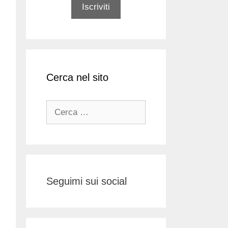
Cerca nel sito
Ricerca
per:
Seguimi sui social