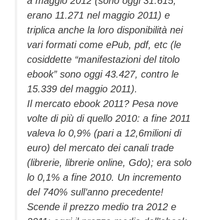
a maggio 2012 (sono oggi 31.615,
erano 11.271 nel maggio 2011) e
triplica anche la loro disponibilità nei
vari formati come ePub, pdf, etc (le
cosiddette “manifestazioni del titolo
ebook” sono oggi 43.427, contro le
15.339 del maggio 2011).
Il mercato ebook 2011? Pesa nove
volte di più di quello 2010: a fine 2011
valeva lo 0,9% (pari a 12,6milioni di
euro) del mercato dei canali trade
(librerie, librerie online, Gdo); era solo
lo 0,1% a fine 2010. Un incremento
del 740% sull’anno precedente!
Scende il prezzo medio tra 2012 e