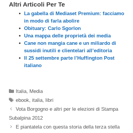
Altri Articoli Per Te
La gabella di Mediaset Premium: facciamo
in modo di farla abolire
Obituary: Carlo Sgorlon
Una mappa delle proprietà dei media
Cane non mangia cane e un miliardo di
sussidi inutili e clientelari all’editoria
Il 25 settembre parte l’Huffington Post
italiano
Categorie
Italia
,
Media
Tag
ebook
,
italia
,
libri
Vota Borgogno e altri per le elezioni di Stampa
Subalpina 2012
E piantatela con questa storia della terza stella