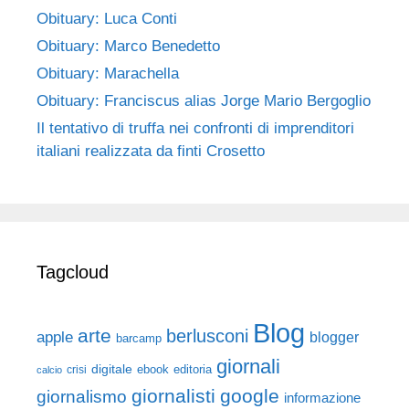
Obituary: Luca Conti
Obituary: Marco Benedetto
Obituary: Marachella
Obituary: Franciscus alias Jorge Mario Bergoglio
Il tentativo di truffa nei confronti di imprenditori
italiani realizzata da finti Crosetto
Tagcloud
Blog
arte
berlusconi
apple
blogger
barcamp
giornali
digitale
ebook
crisi
editoria
calcio
giornalisti
google
giornalismo
informazione