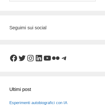
Seguimi sui social
Facebook
Twitter
Instagram
LinkedIn
YouTube
Flickr
Telegram
Ultimi post
Esperimenti autobiografici con IA