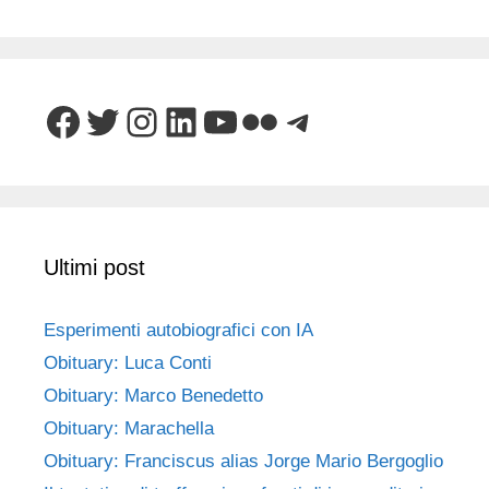
Facebook
Twitter
Instagram
LinkedIn
YouTube
Flickr
Telegram
Ultimi post
Esperimenti autobiografici con IA
Obituary: Luca Conti
Obituary: Marco Benedetto
Obituary: Marachella
Obituary: Franciscus alias Jorge Mario Bergoglio