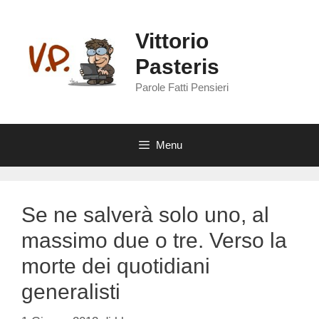
Vai
al
Vittorio
contenuto
Pasteris
Parole Fatti Pensieri
Menu
Se ne salverà solo uno, al
massimo due o tre. Verso la
morte dei quotidiani
generalisti