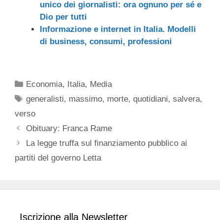
unico dei giornalisti: ora ognuno per sé e
Dio per tutti
Informazione e internet in Italia. Modelli
di business, consumi, professioni
Categorie
Economia
,
Italia
,
Media
Tag
generalisti
,
massimo
,
morte
,
quotidiani
,
salvera
,
verso
Obituary: Franca Rame
La legge truffa sul finanziamento pubblico ai
partiti del governo Letta
Iscrizione alla Newsletter