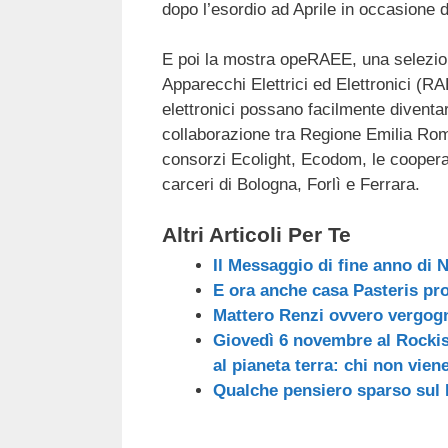
dopo l’esordio ad Aprile in occasione d
E poi la mostra opeRAEE, una selezione 
Apparecchi Elettrici ed Elettronici (RA
elettronici possano facilmente divent
collaborazione tra Regione Emilia Rom
consorzi Ecolight, Ecodom, le cooperati
carceri di Bologna, Forlì e Ferrara.
Altri Articoli Per Te
Il Messaggio di fine anno di 
E ora anche casa Pasteris pro
Mattero Renzi ovvero vergogna
Giovedì 6 novembre al Rockis
al pianeta terra: chi non vien
Qualche pensiero sparso sul