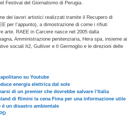
el Festival del Giornalismo di Perugia.
dei lavori artistici realizzati tramite il Recupero di
EE per l’appunto), a dimostrazione di come i rifiuti
are arte. RAEE in Carcere nasce nel 2005 dalla
agna, Amministrazione penitenziaria, Hera spa, insieme ai
ve sociali It2, Gulliver e Il Germoglio e le direzioni delle
Napolitano su Youtube
duce energia elettrica dal sole
rsi di un premier che dovrebbe salvare l’Italia
land di Rimini la cena Fima per una informazione utile
e è un disastro ambientale
 PD