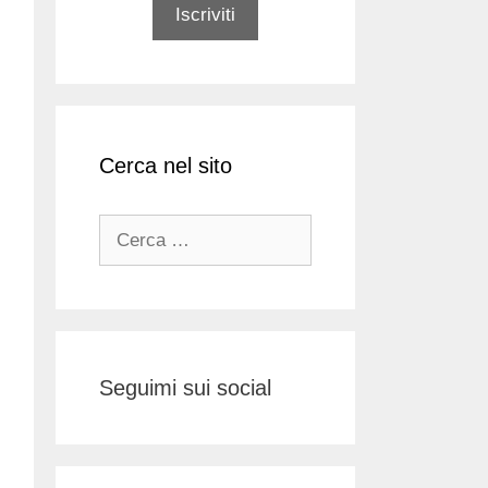
Cerca nel sito
Ricerca
per:
Seguimi sui social