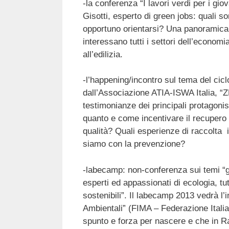
-la conferenza “I lavori verdi per i gi
Gisotti, esperto di green jobs: quali so
opportuno orientarsi? Una panoramica s
interessano tutti i settori dell’economi
all’edilizia.
-l’happening/incontro sul tema del cicl
dall’Associazione ATIA-ISWA Italia, “
testimonianze dei principali protagonist
quanto e come incentivare il recupero 
qualità? Quali esperienze di raccolta 
siamo con la prevenzione?
-labecamp: non-conferenza sui temi “gr
esperti ed appassionati di ecologia, tu
sostenibili”. Il labecamp 2013 vedrà l’
Ambientali” (FIMA – Federazione Italia
spunto e forza per nascere e che in R