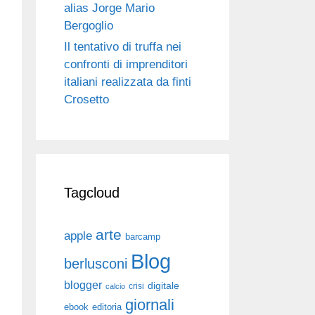
alias Jorge Mario
Bergoglio
Il tentativo di truffa nei
confronti di imprenditori
italiani realizzata da finti
Crosetto
Tagcloud
arte
apple
barcamp
Blog
berlusconi
blogger
digitale
crisi
calcio
giornali
ebook
editoria