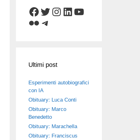
Facebook
Twitter
Instagram
LinkedIn
YouTube
Flickr
Telegram
Ultimi post
Esperimenti autobiografici
con IA
Obituary: Luca Conti
Obituary: Marco
Benedetto
Obituary: Marachella
Obituary: Franciscus