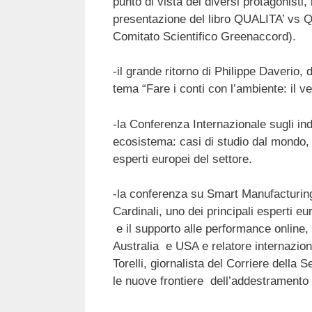
punto di vista dei diversi protagonisti, i
presentazione del libro QUALITA’ vs Q
Comitato Scientifico Greenaccord).
-il grande ritorno di Philippe Daverio,
tema “Fare i conti con l’ambiente: il ve
-la Conferenza Internazionale sugli ind
ecosistema: casi di studio dal mondo, 
esperti europei del settore.
-la conferenza su Smart Manufacturing,
Cardinali, uno dei principali esperti e
e il supporto alle performance online,
Australia e USA e relatore internazion
Torelli, giornalista del Corriere della
le nuove frontiere dell’addestramento 