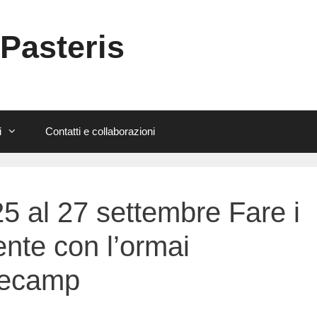
 Pasteris
i
Contatti e collaborazioni
5 al 27 settembre Fare i
ente con l’ormai
becamp