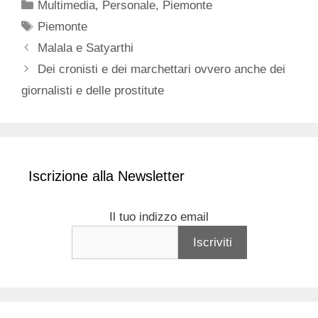
Categorie
Multimedia
,
Personale
,
Piemonte
Tag
Piemonte
Malala e Satyarthi
Dei cronisti e dei marchettari ovvero anche dei
giornalisti e delle prostitute
Iscrizione alla Newsletter
Il tuo indizzo email