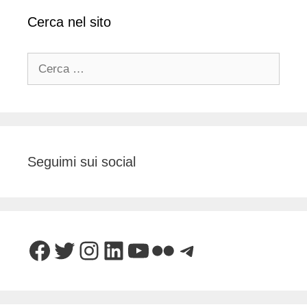
Cerca nel sito
Ricerca
per:
Seguimi sui social
Facebook
Twitter
Instagram
LinkedIn
YouTube
Flickr
Telegram