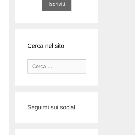
Cerca nel sito
Ricerca
per:
Seguimi sui social