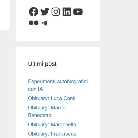
Facebook
Twitter
Instagram
LinkedIn
YouTube
Flickr
Telegram
Ultimi post
Esperimenti autobiografici
con IA
Obituary: Luca Conti
Obituary: Marco
Benedetto
Obituary: Marachella
Obituary: Franciscus