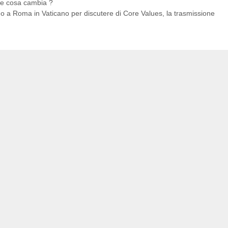
che cosa cambia ?
no a Roma in Vaticano per discutere di Core Values, la trasmissione