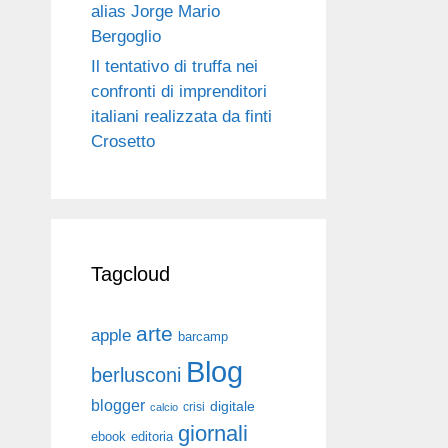
alias Jorge Mario
Bergoglio
Il tentativo di truffa nei
confronti di imprenditori
italiani realizzata da finti
Crosetto
Tagcloud
arte
apple
barcamp
Blog
berlusconi
blogger
digitale
crisi
calcio
giornali
ebook
editoria