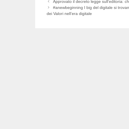
Approvato il decreto legge sull’editoria: 
#anewbeginning I big del digitale si trova
dei Valori nell’era digitale