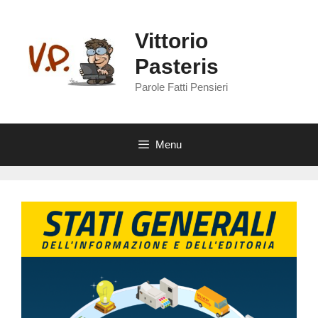
Vai
al
Vittorio
contenuto
Pasteris
Parole Fatti Pensieri
Menu