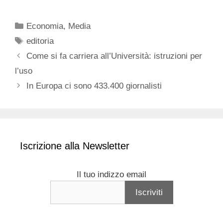
Categorie
Economia
,
Media
Tag
editoria
Come si fa carriera all’Università: istruzioni per
l’uso
In Europa ci sono 433.400 giornalisti
Iscrizione alla Newsletter
Il tuo indizzo email