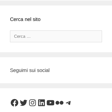
Cerca nel sito
Ricerca
per:
Seguimi sui social
Facebook
Twitter
Instagram
LinkedIn
YouTube
Flickr
Telegram