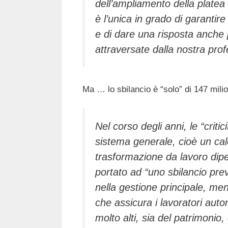
dell’ampliamento della platea
è l’unica in grado di garantire
e di dare una risposta anche 
attraversate dalla nostra prof
Ma … lo sbilancio è “solo” di 147 milio
Nel corso degli anni, le “critic
sistema generale, cioè un cal
trasformazione da lavoro dip
portato ad “uno sbilancio previ
nella gestione principale, men
che assicura i lavoratori auto
molto alti, sia del patrimonio, c