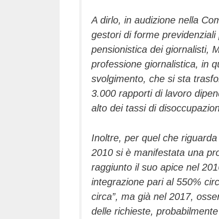
A dirlo, in audizione nella Co
gestori di forme previdenziali
pensionistica dei giornalisti
professione giornalistica, in q
svolgimento, che si sta trasf
3.000 rapporti di lavoro dipen
alto dei tassi di disoccupazio
Inoltre, per quel che riguarda 
2010 si è manifestata una pro
raggiunto il suo apice nel 20
integrazione pari al 550% circa
circa”, ma già nel 2017, osser
delle richieste, probabilment