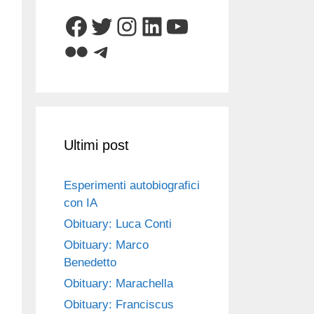
Facebook
Twitter
Instagram
LinkedIn
YouTube
Flickr
Telegram
Ultimi post
Esperimenti autobiografici
con IA
Obituary: Luca Conti
Obituary: Marco
Benedetto
Obituary: Marachella
Obituary: Franciscus