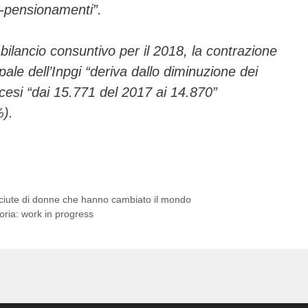
re-pensionamenti”.
bilancio consuntivo per il 2018, la contrazione
ipale dell’Inpgi “deriva dallo diminuzione dei
scesi “dai 15.771 del 2017 ai 14.870”
%).
osciute di donne che hanno cambiato il mondo
toria: work in progress