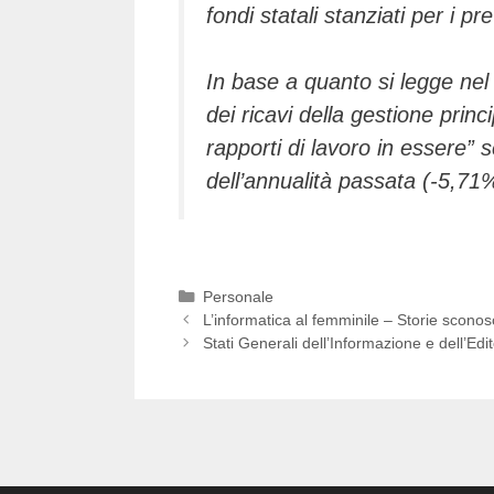
fondi statali stanziati per i p
In base a quanto si legge nel 
dei ricavi della gestione princ
rapporti di lavoro in essere” 
dell’annualità passata (-5,71
Categorie
Personale
L’informatica al femminile – Storie scon
Stati Generali dell’Informazione e dell’Edi