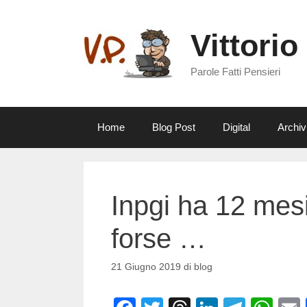
Vai
al
Vittorio
contenuto
Parole Fatti Pensieri
Home
Blog Post
Digital
Archiv
Inpgi ha 12 mes
forse …
21 Giugno 2019
di
blog