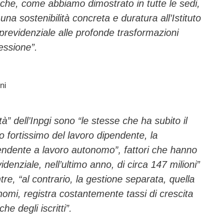
 che, come abbiamo dimostrato in tutte le sedi,
 una sostenibilità concreta e duratura all’Istituto
previdenziale alle profonde trasformazioni
essione”.
ni
ità” dell’Inpgi sono “le stesse che ha subito il
o fortissimo del lavoro dipendente, la
endente a lavoro autonomo”, fattori che hanno
denziale, nell’ultimo anno, di circa 147 milioni”
tre, “al contrario, la gestione separata, quella
nomi, registra costantemente tassi di crescita
he degli iscritti”.