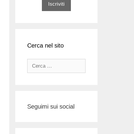
Cerca nel sito
Ricerca
per:
Seguimi sui social