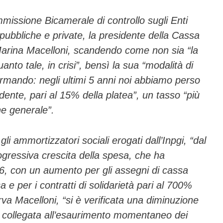
mmissione Bicamerale di controllo sugli Enti
 pubbliche e private, la presidente della Cassa
, Marina Macelloni, scandendo come non sia “la
uanto tale, in crisi”, bensì la sua “modalità di
ormando: negli ultimi 5 anni noi abbiamo perso
dente, pari al 15% della platea”, un tasso “più
ne generale”.
gli ammortizzatori sociali erogati dall’Inpgi, “dal
gressiva crescita della spesa, che ha
16, con un aumento per gli assegni di cassa
 e per i contratti di solidarietà pari al 700%
va Macelloni, “si è verificata una diminuzione
e collegata all’esaurimento momentaneo dei