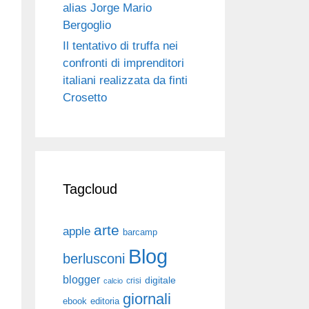
alias Jorge Mario
Bergoglio
Il tentativo di truffa nei
confronti di imprenditori
italiani realizzata da finti
Crosetto
Tagcloud
arte
apple
barcamp
Blog
berlusconi
blogger
digitale
crisi
calcio
giornali
ebook
editoria