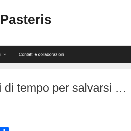
 Pasteris
i
Contatti e collaborazioni
i di tempo per salvarsi …