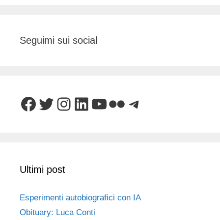
Seguimi sui social
Facebook
Twitter
Instagram
LinkedIn
YouTube
Flickr
Telegram
Ultimi post
Esperimenti autobiografici con IA
Obituary: Luca Conti