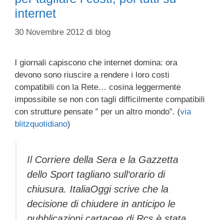
internet
30 Novembre 2012
di
blog
I giornali capiscono che internet domina: ora
devono sono riuscire a rendere i loro costi
compatibili con la Rete… cosina leggermente
impossibile se non con tagli difficilmente compatibili
con strutture pensate ” per un altro mondo”. (
via
blitzquotidiano
)
Il Corriere della Sera e la Gazzetta
dello Sport tagliano sull‘orario di
chiusura. ItaliaOggi scrive che la
decisione di chiudere in anticipo le
pubblicazioni cartacee di Rcs è stata