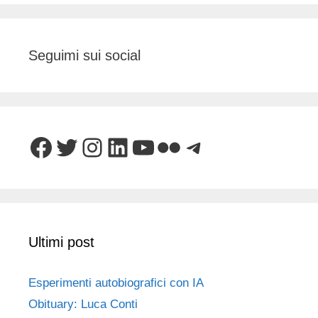
Seguimi sui social
Facebook
Twitter
Instagram
LinkedIn
YouTube
Flickr
Telegram
Ultimi post
Esperimenti autobiografici con IA
Obituary: Luca Conti