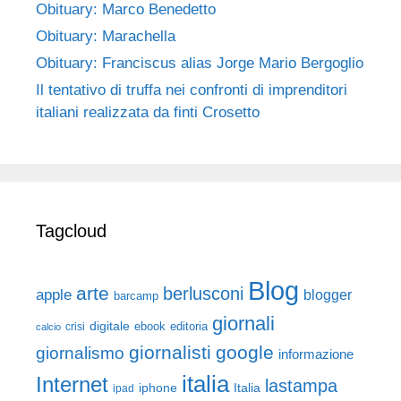
Obituary: Marco Benedetto
Obituary: Marachella
Obituary: Franciscus alias Jorge Mario Bergoglio
Il tentativo di truffa nei confronti di imprenditori
italiani realizzata da finti Crosetto
Tagcloud
Blog
arte
berlusconi
apple
blogger
barcamp
giornali
digitale
ebook
crisi
editoria
calcio
giornalisti
google
giornalismo
informazione
italia
Internet
lastampa
iphone
Italia
ipad