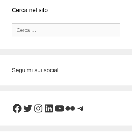
Cerca nel sito
Ricerca
per:
Seguimi sui social
Facebook
Twitter
Instagram
LinkedIn
YouTube
Flickr
Telegram