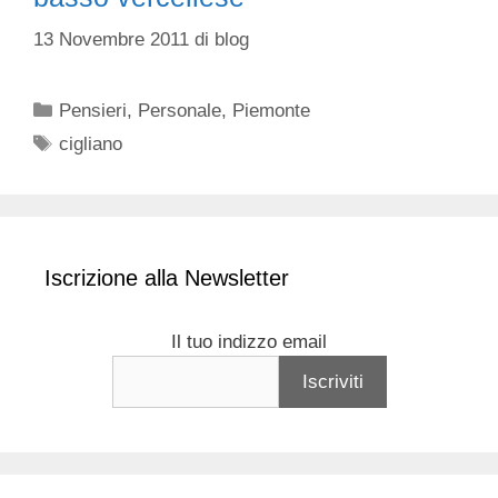
13 Novembre 2011
di
blog
Categorie
Pensieri
,
Personale
,
Piemonte
Tag
cigliano
Iscrizione alla Newsletter
Il tuo indizzo email