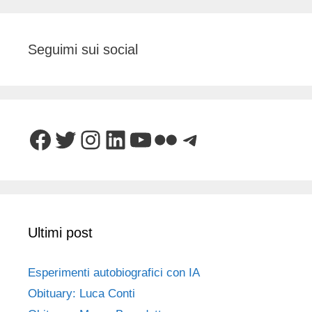
Seguimi sui social
Facebook
Twitter
Instagram
LinkedIn
YouTube
Flickr
Telegram
Ultimi post
Esperimenti autobiografici con IA
Obituary: Luca Conti