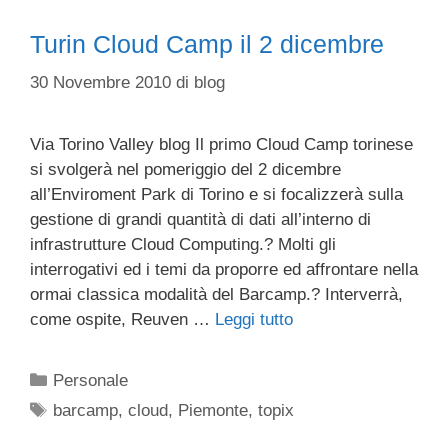
Turin Cloud Camp il 2 dicembre
30 Novembre 2010
di
blog
Via Torino Valley blog Il primo Cloud Camp torinese
si svolgerà nel pomeriggio del 2 dicembre
all’Enviroment Park di Torino e si focalizzerà sulla
gestione di grandi quantità di dati all’interno di
infrastrutture Cloud Computing.? Molti gli
interrogativi ed i temi da proporre ed affrontare nella
ormai classica modalità del Barcamp.? Interverrà,
come ospite, Reuven …
Leggi tutto
Categorie
Personale
Tag
barcamp
,
cloud
,
Piemonte
,
topix