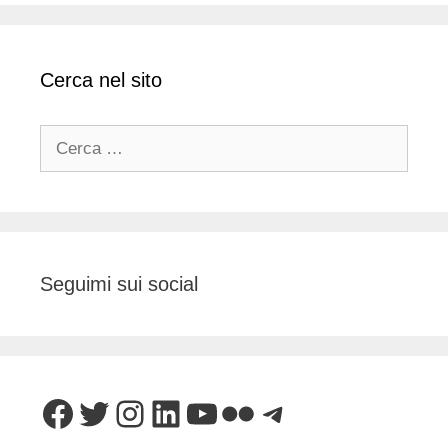
Cerca nel sito
Ricerca
per:
Seguimi sui social
Facebook
Twitter
Instagram
LinkedIn
YouTube
Flickr
Telegram