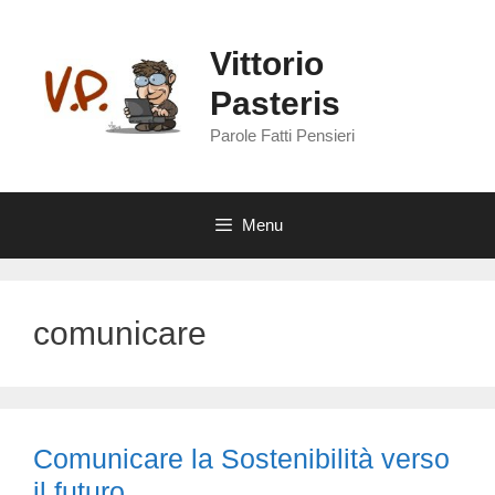
Vai
al
Vittorio
contenuto
Pasteris
Parole Fatti Pensieri
Menu
comunicare
Comunicare la Sostenibilità verso
il futuro