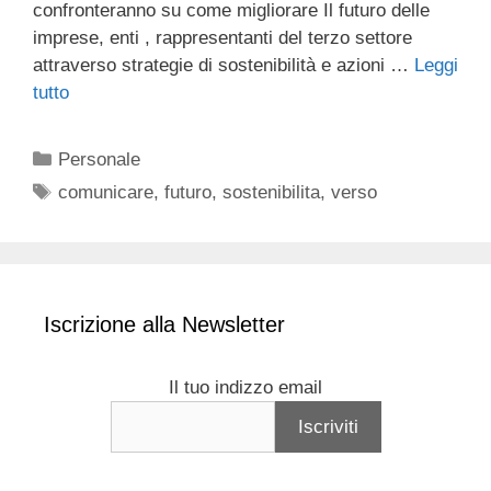
confronteranno su come migliorare Il futuro delle
imprese, enti , rappresentanti del terzo settore
attraverso strategie di sostenibilità e azioni …
Leggi
tutto
Categorie
Personale
Tag
comunicare
,
futuro
,
sostenibilita
,
verso
Iscrizione alla Newsletter
Il tuo indizzo email