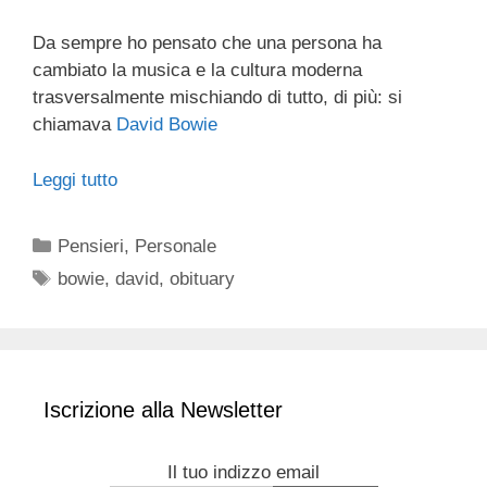
Da sempre ho pensato che una persona ha
cambiato la musica e la cultura moderna
trasversalmente mischiando di tutto, di più: si
chiamava
David Bowie
Leggi tutto
Categorie
Pensieri
,
Personale
Tag
bowie
,
david
,
obituary
Iscrizione alla Newsletter
Il tuo indizzo email