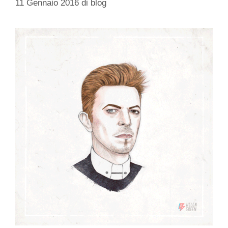
11 Gennaio 2016
di
blog