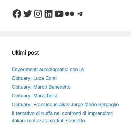
Facebook
Twitter
Instagram
LinkedIn
YouTube
Flickr
Telegram
Ultimi post
Esperimenti autobiografici con IA
Obituary: Luca Conti
Obituary: Marco Benedetto
Obituary: Marachella
Obituary: Franciscus alias Jorge Mario Bergoglio
Il tentativo di truffa nei confronti di imprenditori
italiani realizzata da finti Crosetto