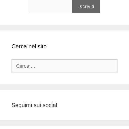
Cerca nel sito
Ricerca
per:
Seguimi sui social